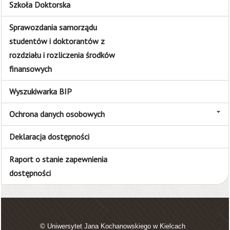
Szkoła Doktorska
Sprawozdania samorządu
studentów i doktorantów z
rozdziału i rozliczenia środków
finansowych
Wyszukiwarka BIP
Ochrona danych osobowych
Deklaracja dostępności
Raport o stanie zapewnienia
dostępności
© Uniwersytet Jana Kochanowskiego w Kielcach