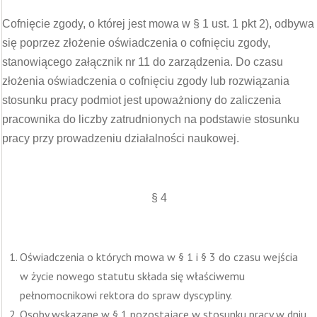
Cofnięcie zgody, o której jest mowa w § 1 ust. 1 pkt 2), odbywa
się poprzez złożenie oświadczenia o cofnięciu zgody,
stanowiącego załącznik nr 11 do zarządzenia. Do czasu
złożenia oświadczenia o cofnięciu zgody lub rozwiązania
stosunku pracy podmiot jest upoważniony do zaliczenia
pracownika do liczby zatrudnionych na podstawie stosunku
pracy przy prowadzeniu działalności naukowej.
§ 4
Oświadczenia o których mowa w § 1 i § 3 do czasu wejścia
w życie nowego statutu składa się właściwemu
pełnomocnikowi rektora do spraw dyscypliny.
Osoby wskazane w § 1 pozostające w stosunku pracy w dniu