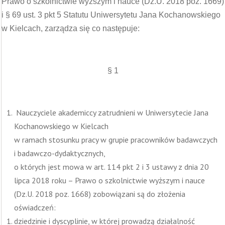
Prawo o szkolnictwie wyższym i nauce (Dz.U. 2018 poz. 1669)
i § 69 ust. 3 pkt 5 Statutu Uniwersytetu Jana Kochanowskiego
w Kielcach, zarządza się co następuje:
§ 1
Nauczyciele akademiccy zatrudnieni w Uniwersytecie Jana
Kochanowskiego w Kielcach
w ramach stosunku pracy w grupie pracowników badawczych
i badawczo-dydaktycznych,
o których jest mowa w art. 114 pkt 2 i 3 ustawy z dnia 20
lipca 2018 roku – Prawo o szkolnictwie wyższym i nauce
(Dz.U. 2018 poz. 1668) zobowiązani są do złożenia
oświadczeń:
dziedzinie i dyscyplinie, w której prowadzą działalność