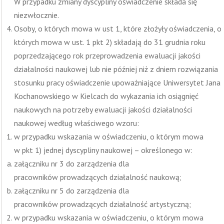
W przypadku zmiany dyscypliny oświadczenie składa się
niezwłocznie.
Osoby, o których mowa w ust 1, które złożyły oświadczenia, o
których mowa w ust. 1 pkt 2) składają do 31 grudnia roku
poprzedzającego rok przeprowadzenia ewaluacji jakości
działalności naukowej lub nie później niż z dniem rozwiązania
stosunku pracy oświadczenie upoważniające Uniwersytet Jana
Kochanowskiego w Kielcach do wykazania ich osiągnięć
naukowych na potrzeby ewaluacji jakości działalności
naukowej według właściwego wzoru:
w przypadku wskazania w oświadczeniu, o którym mowa
w pkt 1) jednej dyscypliny naukowej – określonego w:
załączniku nr 3 do zarządzenia dla
pracowników prowadzących działalność naukową;
załączniku nr 5 do zarządzenia dla
pracowników prowadzących działalność artystyczną;
w przypadku wskazania w oświadczeniu, o którym mowa