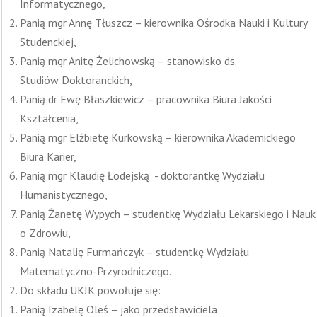
Informatycznego,
Panią mgr Annę Tłuszcz – kierownika Ośrodka Nauki i Kultury
Studenckiej,
Panią mgr Anitę Żelichowską – stanowisko ds.
Studiów Doktoranckich,
Panią dr Ewę Błaszkiewicz – pracownika Biura Jakości
Kształcenia,
Panią mgr Elżbietę Kurkowską – kierownika Akademickiego
Biura Karier,
Panią mgr Klaudię Łodejską - doktorantkę Wydziału
Humanistycznego,
Panią Żanetę Wypych – studentkę Wydziału Lekarskiego i Nauk
o Zdrowiu,
Panią Natalię Furmańczyk – studentkę Wydziału
Matematyczno-Przyrodniczego.
Do składu UKJK powołuje się:
Panią Izabelę Oleś – jako przedstawiciela