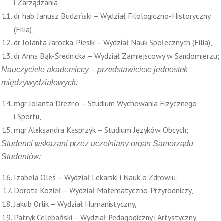
i Zarządzania,
dr hab. Janusz Budziński – Wydział Filologiczno-Historyczny
(Filia),
dr Jolanta Jarocka-Piesik – Wydział Nauk Społecznych (Filia),
dr Anna Bąk-Średnicka – Wydział Zamiejscowy w Sandomierzu;
Nauczyciele akademiccy – przedstawiciele jednostek
międzywydziałowych:
mgr Jolanta Drezno – Studium Wychowania Fizycznego
i Sportu,
mgr Aleksandra Kasprzyk – Studium Języków Obcych;
Studenci wskazani przez uczelniany organ Samorządu
Studentów:
Izabela Oleś – Wydział Lekarski i Nauk o Zdrowiu,
Dorota Kozieł – Wydział Matematyczno-Przyrodniczy,
Jakub Orlik – Wydział Humanistyczny,
Patryk Celebański – Wydział Pedagogiczny i Artystyczny,