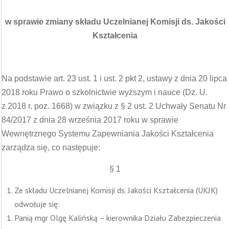
w sprawie zmiany składu Uczelnianej Komisji ds. Jakości
Kształcenia
Na podstawie art. 23 ust. 1 i ust. 2 pkt 2, ustawy z dnia 20 lipca
2018 roku Prawo o szkolnictwie wyższym i nauce (Dz. U.
z 2018 r. poz. 1668) w związku z § 2 ust. 2 Uchwały Senatu Nr
84/2017 z dnia 28 września 2017 roku w sprawie
Wewnętrznego Systemu Zapewniania Jakości Kształcenia
zarządza się, co następuje:
§ 1
Ze składu Uczelnianej Komisji ds. Jakości Kształcenia (UKJK)
odwołuje się:
Panią mgr Olgę Kalińską – kierownika Działu Zabezpieczenia