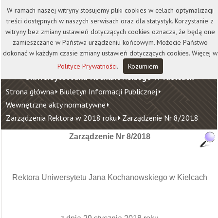
Kontakt
Biblioteka
Wydawnictwo
W ramach naszej witryny stosujemy pliki cookies w celach optymalizacji
Wirtualna Uczelnia
treści dostępnych w naszych serwisach oraz dla statystyk. Korzystanie z
witryny bez zmiany ustawień dotyczących cookies oznacza, że będą one
zamieszczane w Państwa urządzeniu końcowym. Możecie Państwo
dokonać w każdym czasie zmiany ustawień dotyczących cookies. Więcej w
Polityce Prywatności
.
Rozumiem
Uniwersytet Jana Kochanowskiego w Kielcach
Strona główna
Biuletyn Informacji Publicznej
Wewnętrzne akty normatywne
Zarządzenia Rektora w 2018 roku
Zarządzenie Nr 8/2018
Zarządzenie Nr 8/2018
Rektora Uniwersytetu Jana Kochanowskiego w Kielcach