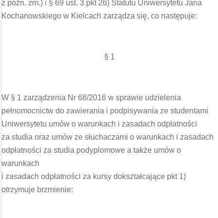
z późn. zm.) i § 69 ust. 3 pkt 26) Statutu Uniwersytetu Jana
Kochanowskiego w Kielcach zarządza się, co następuje:
§ 1
W § 1 zarządzenia Nr 68/2016 w sprawie udzielenia
pełnomocnictw do zawierania i podpisywania ze studentami
Uniwersytetu umów o warunkach i zasadach odpłatności
za studia oraz umów ze słuchaczami o warunkach i zasadach
odpłatności za studia podyplomowe a także umów o
warunkach
i zasadach odpłatności za kursy dokształcające pkt 1)
otrzymuje brzmienie: