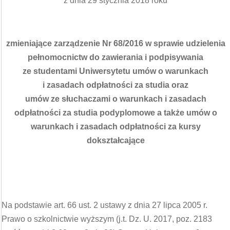
z dnia 29 stycznia 2018 roku
zmieniające zarządzenie Nr 68/2016 w sprawie udzielenia
pełnomocnictw do zawierania i podpisywania
ze studentami Uniwersytetu umów o warunkach
i zasadach odpłatności za studia oraz
umów ze słuchaczami o warunkach i zasadach
odpłatności za studia podyplomowe a także umów o
warunkach i zasadach odpłatności za kursy
dokształcające
Na podstawie art. 66 ust. 2 ustawy z dnia 27 lipca 2005 r.
Prawo o szkolnictwie wyższym (j.t. Dz. U. 2017, poz. 2183