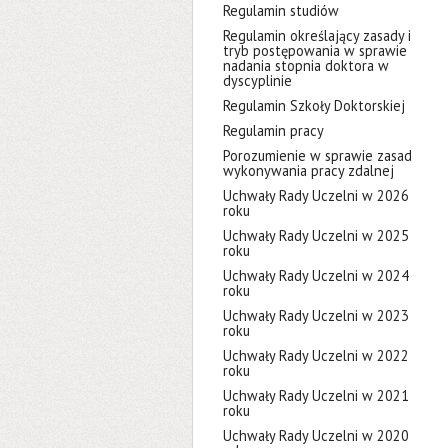
Regulamin studiów
Regulamin określający zasady i
tryb postępowania w sprawie
nadania stopnia doktora w
dyscyplinie
Regulamin Szkoły Doktorskiej
Regulamin pracy
Porozumienie w sprawie zasad
wykonywania pracy zdalnej
Uchwały Rady Uczelni w 2026
roku
Uchwały Rady Uczelni w 2025
roku
Uchwały Rady Uczelni w 2024
roku
Uchwały Rady Uczelni w 2023
roku
Uchwały Rady Uczelni w 2022
roku
Uchwały Rady Uczelni w 2021
roku
Uchwały Rady Uczelni w 2020