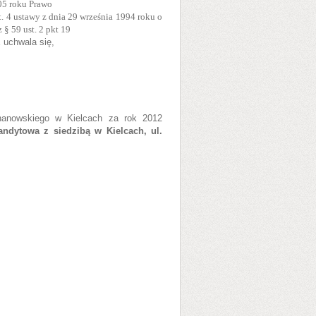
005 roku Prawo
st. 4 ustawy z dnia 29 września 1994 roku o
 § 59 ust. 2 pkt 19
h
uchwala się,
hanowskiego w Kielcach za rok 2012
ytowa z siedzibą w Kielcach, ul.