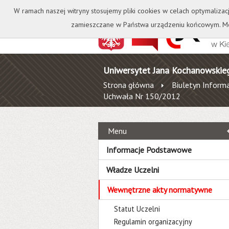
Kontakt
Biblioteka
W ramach naszej witryny stosujemy pliki cookies w celach optymalizac
zamieszczane w Państwa urządzeniu końcowym. Mo
Uniwersytet Jana Kochanowskie
Strona główna
Biuletyn Informa
Uchwała Nr 150/2012
Menu
Informacje Podstawowe
Władze Uczelni
Wewnętrzne akty normatywne
Statut Uczelni
Regulamin organizacyjny