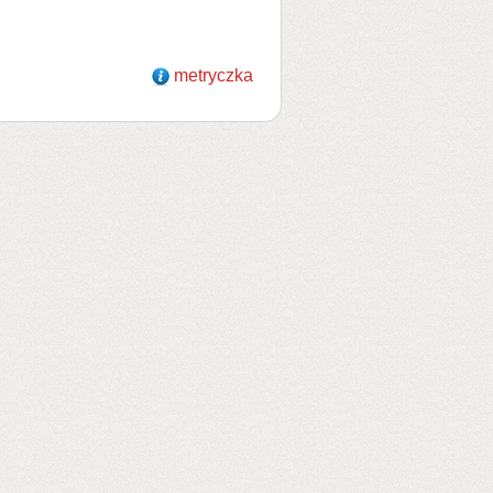
metryczka