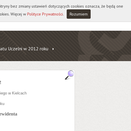
 witryny bez zmiany ustawień dotyczących cookies oznacza, że będą one
okies. Więcej w
Polityce Prywatności
.
Rozumiem
atu Uczelni w 2012 roku
2
iego w Kielcach
oku
ewidenta