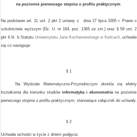
na poziomie pierwszego stopnia o profilu praktycznym
Na podstawie art. 11 ust. 2 pkt 2 ustawy z dnia 27 lipca 2005 r. Prawo o
szkolnictwie wyższym (Dz. U. nr 164, poz. 1365 ze zm.) oraz § 59 ust. 2
pkt 6 lit. b Statutu
Uniwersytetu Jana Kochanowskiego w Kielcach
, uchwala
się co następuje:
§ 1
Na Wydziale Matematyczno-Przyrodniczym określa się efekty
kształcenia dla kierunku studiów
informatyka i ekonometria
na poziomie
pierwszego stopnia o profilu praktycznym, stanowiące załącznik do uchwały.
§ 2
Uchwała wchodzi w życie z dniem podjęcia.