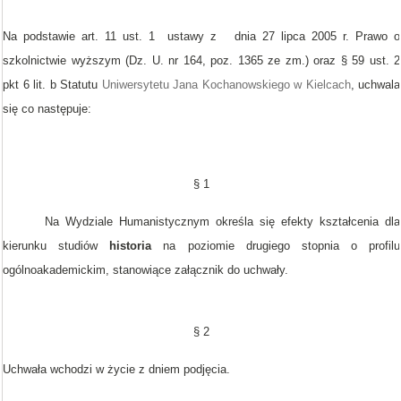
Na podstawie art. 11 ust. 1
ustawy z dnia 27 lipca 2005 r. Prawo o
szkolnictwie wyższym (Dz. U. nr 164, poz. 1365 ze zm.) oraz § 59 ust. 2
pkt 6 lit. b Statutu
Uniwersytetu Jana Kochanowskiego w Kielcach
, uchwala
się co następuje:
§ 1
Na Wydziale Humanistycznym określa się efekty kształcenia dla
kierunku studiów
historia
na poziomie
drugiego stopnia o profilu
ogólnoakademickim, stanowiące załącznik do uchwały.
§ 2
Uchwała wchodzi w życie z dniem podjęcia.