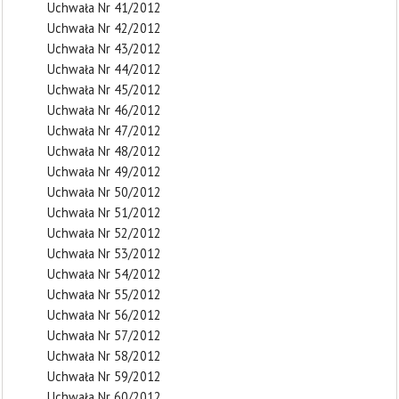
Uchwała Nr 41/2012
Uchwała Nr 42/2012
Uchwała Nr 43/2012
Uchwała Nr 44/2012
Uchwała Nr 45/2012
Uchwała Nr 46/2012
Uchwała Nr 47/2012
Uchwała Nr 48/2012
Uchwała Nr 49/2012
Uchwała Nr 50/2012
Uchwała Nr 51/2012
Uchwała Nr 52/2012
Uchwała Nr 53/2012
Uchwała Nr 54/2012
Uchwała Nr 55/2012
Uchwała Nr 56/2012
Uchwała Nr 57/2012
Uchwała Nr 58/2012
Uchwała Nr 59/2012
Uchwała Nr 60/2012