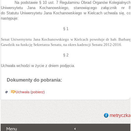
Na podstawie § 10 ust. 7 Regulaminu Obrad Organów Kolegialnych
Uniwersytetu Jana Kochanowskiego, stanowiącego załącznik nr 8
do Statutu Uniwersytetu Jana Kochanowskiego w Kielcach uchwala się, co
następuje:
§ 1
Senat Uniwersytetu Jana Kochanowskiego w Kielcach powołuje dr hab. Barbarę
Gawdzik na funkcję Sekretarza Senatu, na
okres kadencji Senatu 2012-2016.
§ 2
Uchwała wchodzi w życie z dniem podjęcia.
Dokumenty do pobrania:
Uchwała (pobierz)
metryczka
Menu