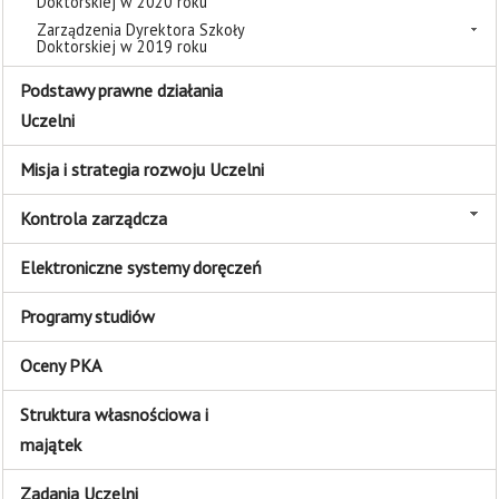
Doktorskiej w 2020 roku
Zarządzenia Dyrektora Szkoły
Doktorskiej w 2019 roku
Podstawy prawne działania
Uczelni
Misja i strategia rozwoju Uczelni
Kontrola zarządcza
Elektroniczne systemy doręczeń
Programy studiów
Oceny PKA
Struktura własnościowa i
majątek
Zadania Uczelni