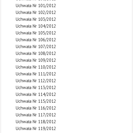
Uchwała Nr 101/2012
Uchwała Nr 102/2012
Uchwała Nr 103/2012
Uchwała Nr 104/2012
Uchwała Nr 105/2012
Uchwała Nr 106/2012
Uchwała Nr 107/2012
Uchwała Nr 108/2012
Uchwała Nr 109/2012
Uchwała Nr 110/2012
Uchwała Nr 111/2012
Uchwała Nr 112/2012
Uchwała Nr 113/2012
Uchwała Nr 114/2012
Uchwała Nr 115/2012
Uchwała Nr 116/2012
Uchwała Nr 117/2012
Uchwała Nr 118/2012
Uchwała Nr 119/2012