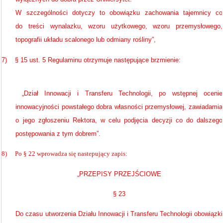
W szczególności dotyczy to obowiązku zachowania tajemnicy co
do treści wynalazku, wzoru użytkowego, wzoru przemysłowego,
topografii układu scalonego lub odmiany rośliny”,
7)
§ 15 ust. 5 Regulaminu otrzymuje następujące brzmienie:
„Dział Innowacji i Transferu Technologii, po wstępnej ocenie
innowacyjności powstałego dobra własności przemysłowej, zawiadamia
o jego zgłoszeniu Rektora, w celu podjęcia decyzji co do dalszego
postępowania z tym dobrem”.
8)
Po § 22 wprowadza się nastepujący zapis:
„PRZEPISY PRZEJŚCIOWE
§ 23
Do czasu utworzenia Działu Innowacji i Transferu Technologii obowiązki