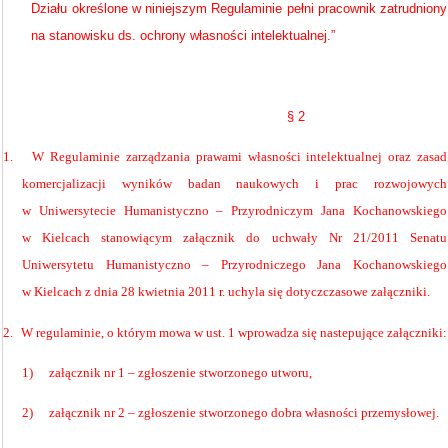
Działu określone w niniejszym Regulaminie pełni pracownik zatrudniony
na stanowisku ds. ochrony własności intelektualnej.”
§ 2
1.
W Regulaminie zarządzania prawami własności intelektualnej oraz zasad
komercjalizacji wyników badan naukowych i prac rozwojowych
w Uniwersytecie Humanistyczno – Przyrodniczym Jana Kochanowskiego
w Kielcach stanowiącym załącznik do uchwały Nr 21/2011 Senatu
Uniwersytetu Humanistyczno – Przyrodniczego Jana Kochanowskiego
w Kielcach z dnia 28 kwietnia 2011 r. uchyla się dotyczczasowe załączniki.
2.
W regulaminie, o którym mowa w ust. 1 wprowadza się nastepujące załączniki:
1)
załącznik nr 1 – zgłoszenie stworzonego utworu,
2)
załącznik nr 2 – zgłoszenie stworzonego dobra własności przemysłowej.