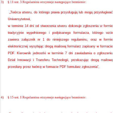
3)
§ 11 ust. 3 Regulaminu otrzymuje następujące brzmienie:
„Twórca utworu, do którego prawa przysługują lub mogą przysługiwać
Uniwersytetowi,
w terminie 14 dni od stworzenia utworu dokonuje zgłoszenia w formie
tradycyjnie wypełnionego i podpisanego formularza, którego wzór
zawiera załącznik nr 1 do niniejszego regulaminu, oraz w formie
elektronicznej wysyłając drogą mailową formularz zapisany w formacie
PDF. Kierownik jednostki w terminie 7 dni zawiadamia o zgłoszeniu
Dział Innowacji i Transferu Technologii, przekazując drogą mailową
przesłany przez twórcę w formacie PDF formularz zgłoszenia”,
4)
§ 15 ust. 1 Regulaminu otrzymuje następujące brzmienie: