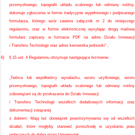
przemysłowego, topografii układu scalonego lub odmiany rośliny,
dokonuje zgłoszenia w formie tradycyjnie wypełnionego i podpisanego
formularza, którego wzór zawiera załącznik nr 2 do niniejszego
regulaminu, oraz w formie elektronicznej wysyłając drogą mailową
formularz zapisany w formacie PDF na adres Działu Innowacji
i Transferu Technologii oraz adres kierownika jednostki” ,
6)
§ 15 ust. 4 Regulaminu otrzymuje następujące brzmienie:
„Twórca lub współtwórcy wynalazku, wzoru użytkowego, wzoru
przemysłowego, topografii układu scalonego lub odmiany rośliny
zobowiązani są do przekazania do Działu Innowacji
i Transferu Technologii wszelkich dodatkowych informacji oraz
dokumentacji związanej
z dobrem. Mają też obowiązek powstrzymywania się od wszelkich
działań, które mogłyby stanowić przeszkodę w uzyskaniu praw
wyłącznych do dobra przez Uniwersytet.