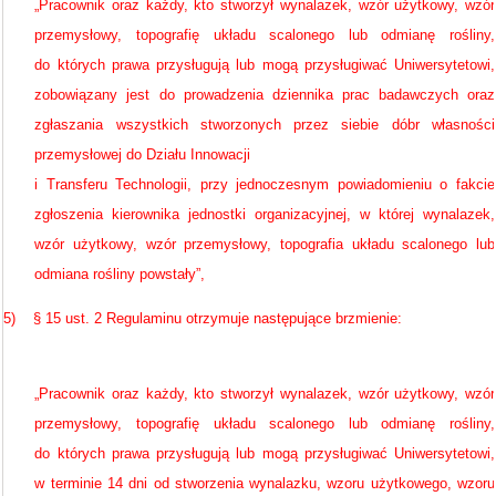
„Pracownik oraz każdy, kto stworzył wynalazek, wzór użytkowy, wzór
przemysłowy, topografię układu scalonego lub odmianę rośliny,
do których prawa przysługują lub mogą przysługiwać Uniwersytetowi,
zobowiązany jest do prowadzenia dziennika prac badawczych oraz
zgłaszania wszystkich stworzonych przez siebie dóbr własności
przemysłowej do Działu Innowacji
i Transferu Technologii, przy jednoczesnym powiadomieniu o fakcie
zgłoszenia kierownika jednostki organizacyjnej, w której wynalazek,
wzór użytkowy, wzór przemysłowy, topografia układu scalonego lub
odmiana rośliny powstały”,
5)
§ 15 ust. 2 Regulaminu otrzymuje następujące brzmienie:
„Pracownik oraz każdy, kto stworzył wynalazek, wzór użytkowy, wzór
przemysłowy, topografię układu scalonego lub odmianę rośliny,
do których prawa przysługują lub mogą przysługiwać Uniwersytetowi,
w terminie 14 dni od stworzenia wynalazku, wzoru użytkowego, wzoru