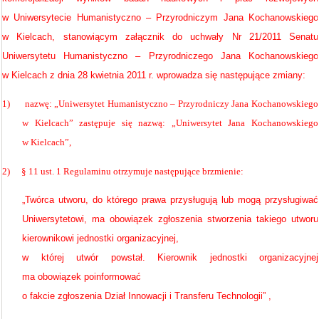
w Uniwersytecie Humanistyczno – Przyrodniczym Jana Kochanowskiego
w Kielcach, stanowiącym załącznik do uchwały Nr 21/2011 Senatu
Uniwersytetu Humanistyczno – Przyrodniczego Jana Kochanowskiego
w Kielcach z dnia 28 kwietnia 2011 r. wprowadza się następujące zmiany:
1)
nazwę: „Uniwersytet Humanistyczno – Przyrodniczy Jana Kochanowskiego
w Kielcach” zastępuje się nazwą: „Uniwersytet Jana Kochanowskiego
w Kielcach”,
2)
§ 11 ust. 1 Regulaminu otrzymuje następujące brzmienie:
„Twórca utworu, do którego prawa przysługują lub
mogą przysługiwać
Uniwersytetowi, ma obowiązek zgłoszenia stworzenia takiego utworu
kierownikowi jednostki organizacyjnej,
w której utwór powstał. Kierownik jednostki organizacyjnej
ma obowiązek poinformować
o fakcie zgłoszenia Dział Innowacji i Transferu Technologii” ,