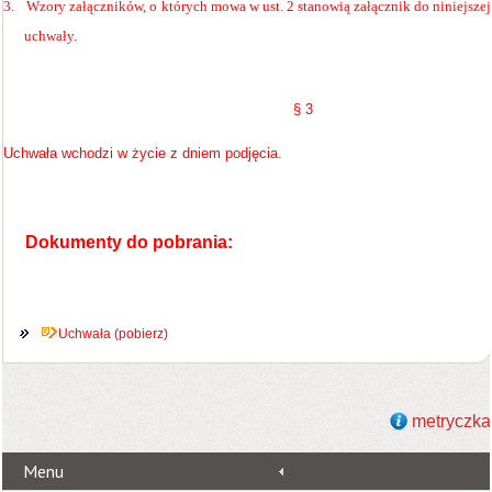
3.
Wzory załączników, o których mowa w ust. 2 stanowią załącznik do niniejszej
uchwały.
§ 3
Uchwała wchodzi w życie z dniem podjęcia.
Dokumenty do pobrania:
Uchwała (pobierz)
metryczka
Menu