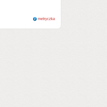
metryczka