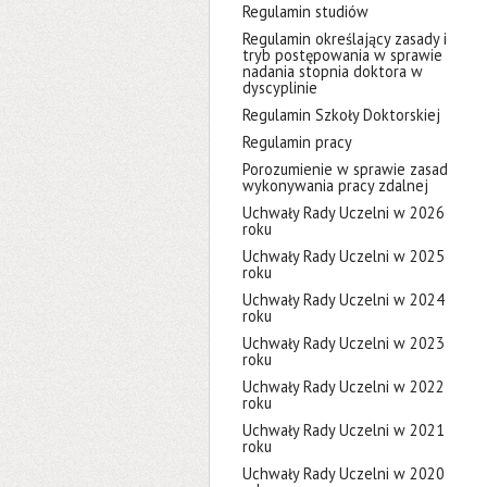
Regulamin studiów
Regulamin określający zasady i
tryb postępowania w sprawie
nadania stopnia doktora w
dyscyplinie
Regulamin Szkoły Doktorskiej
Regulamin pracy
Porozumienie w sprawie zasad
wykonywania pracy zdalnej
Uchwały Rady Uczelni w 2026
roku
Uchwały Rady Uczelni w 2025
roku
Uchwały Rady Uczelni w 2024
roku
Uchwały Rady Uczelni w 2023
roku
Uchwały Rady Uczelni w 2022
roku
Uchwały Rady Uczelni w 2021
roku
Uchwały Rady Uczelni w 2020