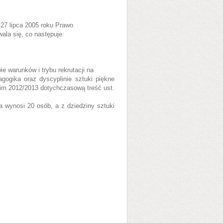
a 27 lipca 2005 roku Prawo
ala się, co następuje:
ie warunków i trybu rekrutacji na
agogika oraz dyscyplinie sztuki piękne
im 2012/2013 dotychczasową treść ust.
ka wynosi 20 osób, a z dziedziny sztuki