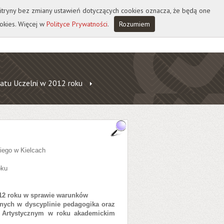
 witryny bez zmiany ustawień dotyczących cookies oznacza, że będą one
okies. Więcej w
Polityce Prywatności
.
Rozumiem
atu Uczelni w 2012 roku
iego w Kielcach
oku
2012 roku w sprawie warunków
arnych w dyscyplinie pedagogika oraz
i Artystycznym w roku akademickim