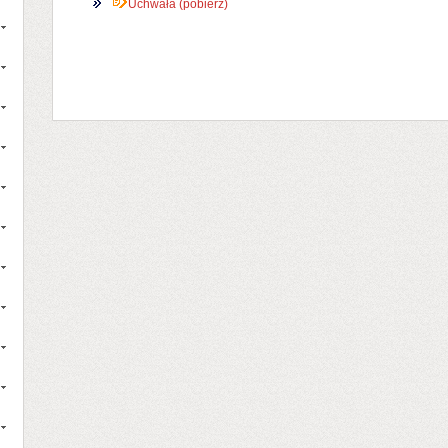
Uchwała (pobierz)