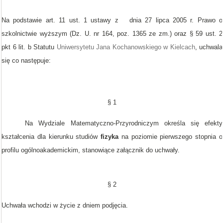
Na podstawie art. 11 ust. 1 ustawy z dnia 27 lipca 2005 r. Prawo o
szkolnictwie wyższym (Dz. U. nr 164, poz. 1365 ze zm.) oraz § 59 ust. 2
pkt 6 lit. b Statutu
Uniwersytetu Jana Kochanowskiego w Kielcach
, uchwala
się co następuje:
§ 1
Na Wydziale Matematyczno-Przyrodniczym określa się efekty
kształcenia dla kierunku studiów
fizyka
na poziomie
pierwszego stopnia o
profilu ogólnoakademickim, stanowiące załącznik do uchwały.
§ 2
Uchwała wchodzi w życie z dniem podjęcia.