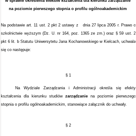
w sprawie określenia efektów kształcenia dla kierunku zarządzanie
na poziomie pierwszego stopnia o profilu ogólnoakademickim
Na podstawie art. 11 ust. 2 pkt 2 ustawy z dnia 27 lipca 2005 r. Prawo o
szkolnictwie wyższym (Dz. U. nr 164, poz. 1365 ze zm.) oraz § 59 ust. 2
pkt 6 lit. b Statutu Uniwersytetu Jana Kochanowskiego w Kielcach, uchwala
się co następuje:
§ 1
Na Wydziale Zarządzania i Administracji określa się efekty
kształcenia dla kierunku studiów
zarządzanie
na poziomie
pierwszego
stopnia o profilu ogólnoakademickim, stanowiące załącznik do uchwały.
§ 2