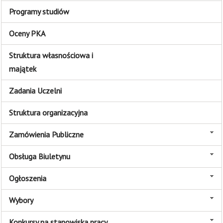
Programy studiów
Oceny PKA
Struktura własnościowa i
majątek
Zadania Uczelni
Struktura organizacyjna
Zamówienia Publiczne
Obsługa Biuletynu
Ogłoszenia
Wybory
Konkursy na stanowiska pracy