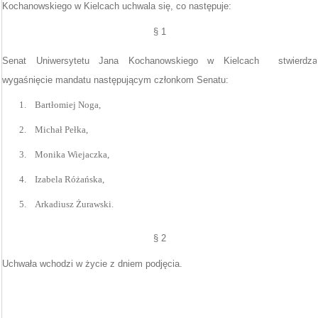
Kochanowskiego w Kielcach uchwala się, co następuje:
§ 1
Senat Uniwersytetu Jana Kochanowskiego w Kielcach
stwierdza
wygaśnięcie mandatu następującym członkom Senatu:
1.
Bartłomiej Noga,
2.
Michał Pełka,
3.
Monika Wiejaczka,
4.
Izabela Różańska,
5.
Arkadiusz Żurawski.
§ 2
Uchwała wchodzi w życie z dniem podjęcia.