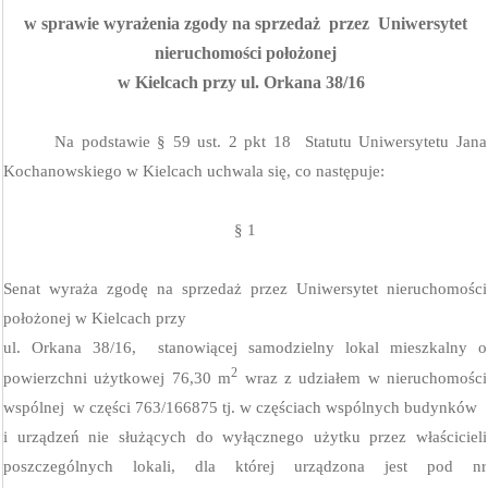
w sprawie wyrażenia zgody na sprzedaż
przez
Uniwersytet
nieruchomości położonej
w Kielcach przy ul. Orkana 38/16
Na podstawie § 59 ust. 2 pkt 18
Statutu Uniwersytetu Jana
Kochanowskiego w Kielcach uchwala się, co następuje:
§ 1
Senat wyraża zgodę na sprzedaż przez Uniwersytet nieruchomości
położonej w Kielcach przy
ul. Orkana 38/16,
stanowiącej samodzielny lokal mieszkalny o
2
powierzchni użytkowej
76,30 m
wraz z udziałem w nieruchomości
wspólnej
w części 763/166875 tj. w częściach wspólnych budynków
i urządzeń nie służących do wyłącznego użytku przez właścicieli
poszczególnych lokali, dla której urządzona jest pod nr