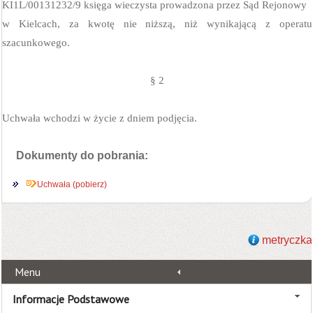
KI1L/00131232/9
księga wieczysta prowadzona przez Sąd Rejonowy
w Kielcach, za kwotę nie niższą, niż wynikającą z operatu
szacunkowego.
§ 2
Uchwała wchodzi w życie z dniem podjęcia.
Dokumenty do pobrania:
Uchwała (pobierz)
metryczka
Menu
Informacje Podstawowe