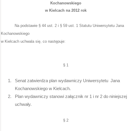
Kochanowskiego
w Kielcach na 2012 rok
Na podstawie § 44 ust. 2 i § 59 ust. 1 Statutu Uniwersytetu Jana
Kochanowskiego
w Kielcach uchwala się, co następuje:
§ 1
1.
Senat zatwierdza plan wydawniczy Uniwersytetu
Jana
Kochanowskiego w Kielcach.
2.
Plan wydawniczy
stanowi załącznik nr 1 i nr 2 do niniejszej
uchwały.
§ 2