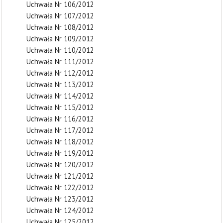
Uchwała Nr 106/2012
Uchwała Nr 107/2012
Uchwała Nr 108/2012
Uchwała Nr 109/2012
Uchwała Nr 110/2012
Uchwała Nr 111/2012
Uchwała Nr 112/2012
Uchwała Nr 113/2012
Uchwała Nr 114/2012
Uchwała Nr 115/2012
Uchwała Nr 116/2012
Uchwała Nr 117/2012
Uchwała Nr 118/2012
Uchwała Nr 119/2012
Uchwała Nr 120/2012
Uchwała Nr 121/2012
Uchwała Nr 122/2012
Uchwała Nr 123/2012
Uchwała Nr 124/2012
Uchwała Nr 125/2012