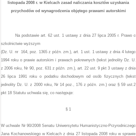
listopada 2008 r. w Kielcach zasad naliczania kosztów uzyskania
przychodów od wynagrodzenia objętego prawami autorskimi
Na podstawie art. 62 ust. 1 ustawy z dnia 27 lipca 2005 r. Prawo o
szkolnictwie wyższym
(Dz. U. nr 164, poz. 1365 z późn. zm.), art. 1 ust. 1 ustawy z dnia 4 lutego
1994 roku o prawie autorskim i prawach pokrewnych (tekst jednolity Dz. U.
z 2006 roku, Nr 90, poz. 631 z późn. zm.), art. 22 ust. 9 pkt 3 ustawy z dnia
26 lipca 1991 roku o podatku dochodowym od osób fizycznych (tekst
jednolity Dz. U. z 2000 roku, Nr 14 poz., 176 z późn. zm.) oraz § 59 ust.2
pkt 18 Statutu uchwala się, co następuje:
§ 1
W uchwale Nr 90/2008 Senatu Uniwersytetu Humanistyczno-Przyrodniczego
Jana Kochanowskiego w Kielcach z dnia 27 listopada 2008 roku w sprawie