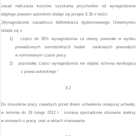
zasad naliczania kosztów uzyskania przychodów od wynagrodzenia
objętego prawami autorskimi dodaje się przepis § 3b o treści:
„Wynagrodzenie zasadnicze bibliotekarza dyplomowanego Uniwersytetu
składa się z:
1) części do 30% wynagrodzenia za utwory powstałe w wyniku
prowadzonych samodzielnych badań naukowych powstałych
w normowanym czasie pracy.
2) pozostałej części wynagrodzenia nie objętej ochroną wynikającą
z prawa autorskiego.”
§ 2
Do stosunków pracy zawartych przed dniem uchwalenia niniejszej uchwały,
w terminie do 29 lutego 2012 r. zostaną sporządzone stosowne aneksy
w umowach o pracę oraz w aktach mianowania.