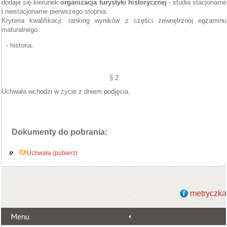
dodaje się kierunek
organizacja turystyki historycznej
- studia stacjonarne
i niestacjonarne pierwszego stopnia.
Kryteria kwalifikacji: ranking wyników z części zewnętrznej egzaminu
maturalnego:
- historia.
§ 2
Uchwała wchodzi w życie z dniem podjęcia.
Dokumenty do pobrania:
Uchwała (pobierz)
metryczka
Menu