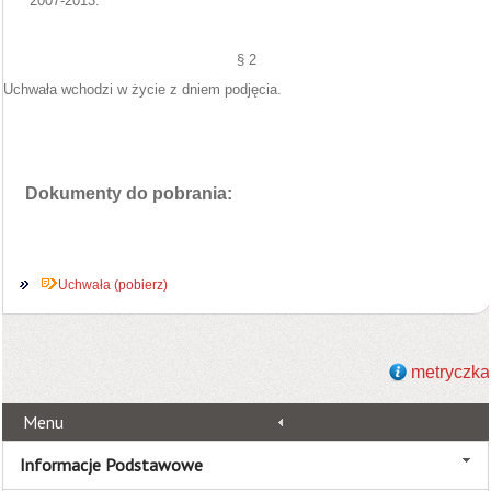
2007-2013.
§ 2
Uchwała wchodzi w życie z dniem podjęcia.
Dokumenty do pobrania:
Uchwała (pobierz)
metryczka
Menu
Informacje Podstawowe