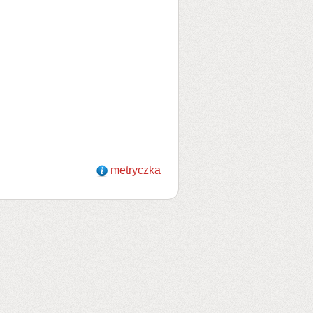
metryczka