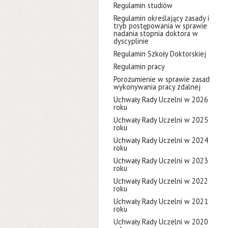
Regulamin studiów
Regulamin określający zasady i
tryb postępowania w sprawie
nadania stopnia doktora w
dyscyplinie
Regulamin Szkoły Doktorskiej
Regulamin pracy
Porozumienie w sprawie zasad
wykonywania pracy zdalnej
Uchwały Rady Uczelni w 2026
roku
Uchwały Rady Uczelni w 2025
roku
Uchwały Rady Uczelni w 2024
roku
Uchwały Rady Uczelni w 2023
roku
Uchwały Rady Uczelni w 2022
roku
Uchwały Rady Uczelni w 2021
roku
Uchwały Rady Uczelni w 2020