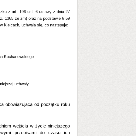
iązku z art. 196 ust. 6 ustawy z dnia 27
oz. 1365 ze zm) oraz na podstawie § 59
 Kielcach, uchwala się, co następuje:
ana Kochanowskiego
niejszej uchwały.
cą obowiązującą od początku roku
dniem wejścia w życie niniejszego
owymi przepisami do czasu ich