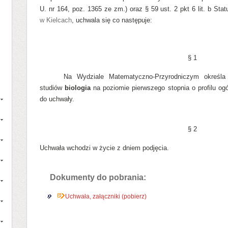
U. nr 164, poz. 1365 ze zm.) oraz § 59 ust. 2 pkt 6 lit. b Sta
w Kielcach
, uchwala się co następuje:
§ 1
Na Wydziale Matematyczno-Przyrodniczym określa 
studiów
biologia
na poziomie
pierwszego stopnia o profilu o
do uchwały.
§ 2
Uchwała wchodzi w życie z dniem podjęcia.
Dokumenty do pobrania:
Uchwała, załączniki (pobierz)