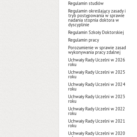
Regulamin studiów
Regulamin określający zasady i
tryb postępowania w sprawie
nadania stopnia doktora w
dyscyplinie
Regulamin Szkoły Doktorskiej
Regulamin pracy
Porozumienie w sprawie zasad
wykonywania pracy zdalnej
Uchwały Rady Uczelni w 2026
roku
Uchwały Rady Uczelni w 2025
roku
Uchwały Rady Uczelni w 2024
roku
Uchwały Rady Uczelni w 2023
roku
Uchwały Rady Uczelni w 2022
roku
Uchwały Rady Uczelni w 2021
roku
Uchwały Rady Uczelni w 2020