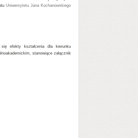
tutu
Uniwersytetu Jana Kochanowskiego
się efekty kształcenia dla kierunku
gólnoakademickim, stanowiące załącznik