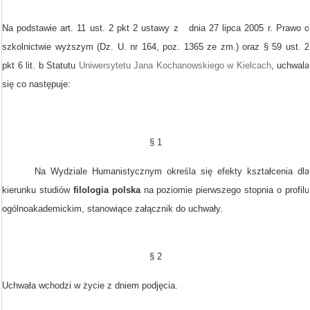
Na podstawie art. 11 ust. 2 pkt 2 ustawy z dnia 27 lipca 2005 r. Prawo o
szkolnictwie wyższym (Dz. U. nr 164, poz. 1365 ze zm.) oraz § 59 ust. 2
pkt 6 lit. b Statutu
Uniwersytetu Jana Kochanowskiego w Kielcach
, uchwala
się co następuje:
§ 1
Na Wydziale Humanistycznym określa się efekty kształcenia dla
kierunku studiów
filologia polska
na poziomie
pierwszego stopnia o profilu
ogólnoakademickim, stanowiące załącznik do uchwały.
§ 2
Uchwała wchodzi w życie z dniem podjęcia.