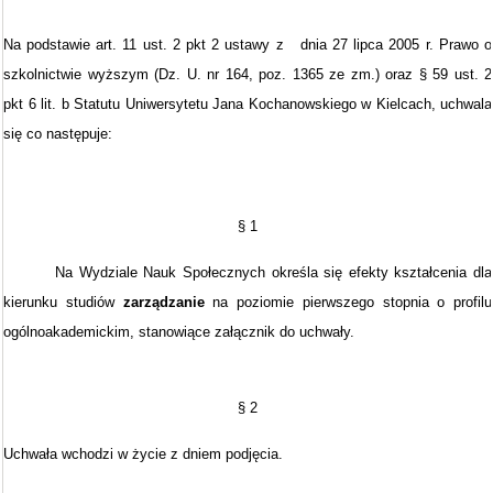
Na podstawie art. 11 ust. 2 pkt 2 ustawy z dnia 27 lipca 2005 r. Prawo o
szkolnictwie wyższym (Dz. U. nr 164, poz. 1365 ze zm.) oraz § 59 ust. 2
pkt 6 lit. b Statutu Uniwersytetu Jana Kochanowskiego w Kielcach, uchwala
się co następuje:
§ 1
Na Wydziale Nauk Społecznych określa się efekty kształcenia dla
kierunku studiów
zarządzanie
na poziomie
pierwszego stopnia o profilu
ogólnoakademickim, stanowiące załącznik do uchwały.
§ 2
Uchwała wchodzi w życie z dniem podjęcia.