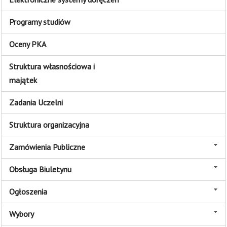
Programy studiów
Oceny PKA
Struktura własnościowa i
majątek
Zadania Uczelni
Struktura organizacyjna
Zamówienia Publiczne
Obsługa Biuletynu
Ogłoszenia
Wybory