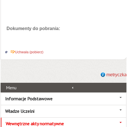
Dokumenty do pobrania:
Uchwała (pobierz)
metryczka
Menu
Informacje Podstawowe
Władze Uczelni
Wewnętrzne akty normatywne