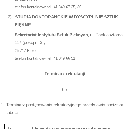
telefon kontaktowy tel. 41 349 67 25, 80
2)
STUDIA DOKTORANCKIE W DYSCYPLINIE SZTUKI
PIĘKNE
Sekretariat Instytutu Sztuk Pięknych
, ul. Podklasztorna
117 (pokój nr 3),
25-717 Kielce
telefon kontaktowy tel. 41 349 66 51
Terminarz rekrutacji
§ 7
Terminarz postępowania rekrutacyjnego przedstawia poniższa
1.
tabela
Elementy postępowania rekrutacyjnego
Lp.