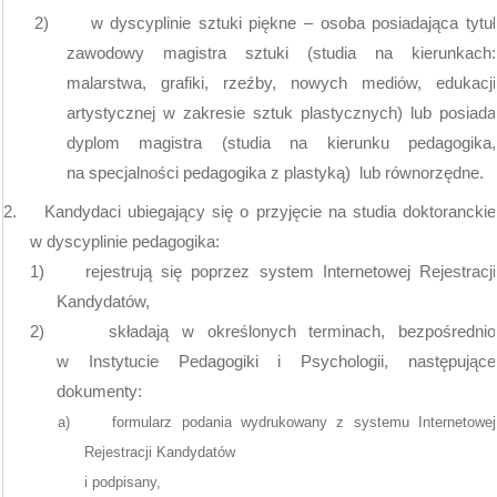
2)
w dyscyplinie sztuki piękne – osoba posiadająca tytuł
zawodowy magistra sztuki (studia na kierunkach:
malarstwa, grafiki, rzeźby, nowych mediów, edukacji
artystycznej w zakresie sztuk plastycznych) lub posiada
dyplom magistra (studia na kierunku pedagogika,
na specjalności pedagogika z plastyką)
lub równorzędne.
2.
Kandydaci ubiegający się o przyjęcie na studia doktoranckie
w dyscyplinie pedagogika:
1)
rejestrują się poprzez system Internetowej Rejestracji
Kandydatów,
2)
składają w określonych terminach, bezpośrednio
w Instytucie Pedagogiki i Psychologii, następujące
dokumenty:
a)
formularz podania wydrukowany z systemu Internetowej
Rejestracji Kandydatów
i podpisany,