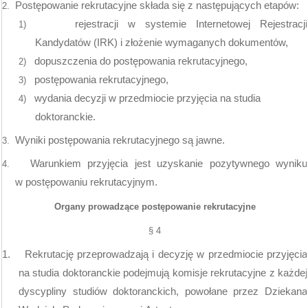
Postępowanie rekrutacyjne składa się z następujących etapów:
2.
rejestracji w systemie Internetowej Rejestracji
1)
Kandydatów (IRK) i złożenie wymaganych dokumentów,
dopuszczenia do postępowania rekrutacyjnego,
2)
postępowania rekrutacyjnego,
3)
wydania decyzji w przedmiocie przyjęcia na studia
4)
doktoranckie.
Wyniki postępowania rekrutacyjnego są jawne.
3.
Warunkiem przyjęcia jest uzyskanie pozytywnego wyniku
4.
w postępowaniu rekrutacyjnym.
Organy prowadzące postępowanie rekrutacyjne
§ 4
1.
Rekrutację przeprowadzają i decyzję w przedmiocie przyjęcia
na studia doktoranckie podejmują komisje rekrutacyjne z każdej
dyscypliny studiów doktoranckich, powołane przez Dziekana