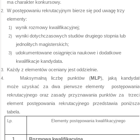
ma charakter konkursowy.
W postępowaniu rekrutacyjnym bierze się pod uwagę trzy
2.
elementy:
wynik rozmowy kwalifikacyjnej;
1)
wyniki dotychczasowych studiów drugiego stopnia lub
2)
jednolitych magisterskich;
udokumentowane osiągnięcia naukowe i dodatkowe
3)
kwalifikacje kandydata.
Każdy z elementów oceniany jest oddzielnie.
3.
Maksymalną liczbę punktów (
MLP
), jaką kandydat
4.
może uzyskać za dwa pierwsze elementy
postępowania
rekrutacyjnego oraz zasady przyznawania punktów za
trzeci
element postępowania rekrutacyjnego przedstawia poniższa
tabela.
Lp.
Elementy postępowania kwalifikacyjnego
1.
Rozmowa kwalifikacyjna