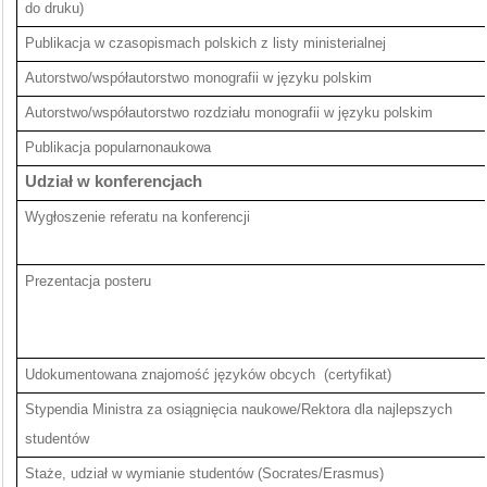
do druku)
Publikacja w czasopismach polskich z listy ministerialnej
Autorstwo/współautorstwo monografii w języku polskim
Autorstwo/współautorstwo rozdziału monografii w języku polskim
Publikacja popularnonaukowa
Udział w konferencjach
Wygłoszenie referatu na konferencji
Prezentacja posteru
Udokumentowana znajomość języków obcych (certyfikat)
Stypendia Ministra za osiągnięcia naukowe/Rektora dla najlepszych
studentów
Staże, udział w wymianie studentów (Socrates/Erasmus)