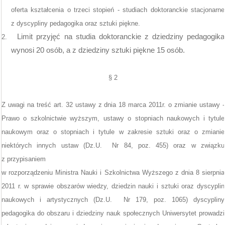
oferta kształcenia o trzeci stopień - studiach doktoranckie stacjonarne
z dyscypliny pedagogika oraz sztuki piękne.
Limit przyjęć na studia doktoranckie z dziedziny pedagogika
2.
wynosi 20 osób, a z dziedziny sztuki piękne 15 osób.
§ 2
Z uwagi na treść art. 32 ustawy z dnia 18 marca 2011r.
o zmianie ustawy -
Prawo o szkolnictwie wyższym, ustawy o stopniach naukowych i tytule
naukowym oraz o stopniach i tytule w zakresie sztuki oraz o zmianie
niektórych innych ustaw (Dz.U.
Nr 84, poz. 455) oraz w związku
z przypisaniem
w rozporządzeniu Ministra Nauki i Szkolnictwa Wyższego z dnia 8 sierpnia
2011 r. w sprawie obszarów wiedzy, dziedzin nauki i sztuki oraz dyscyplin
naukowych i artystycznych
(Dz.U.
Nr 179, poz. 1065) dyscypliny
pedagogika do obszaru i dziedziny nauk społecznych Uniwersytet prowadzi