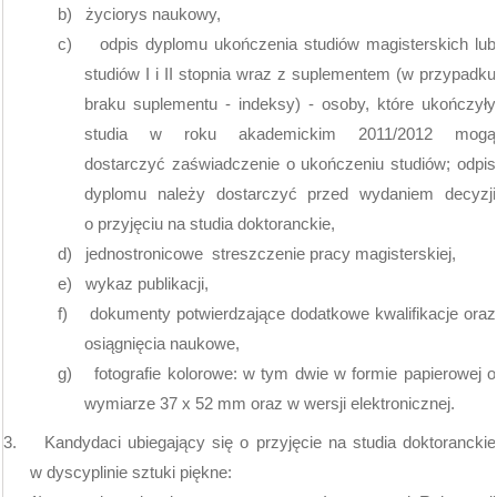
b)
życiorys naukowy,
c)
odpis dyplomu ukończenia studiów magisterskich lub
studiów I i II stopnia wraz z suplementem (w przypadku
braku suplementu - indeksy) - osoby, które ukończyły
studia w roku akademickim 2011/2012 mogą
dostarczyć zaświadczenie o ukończeniu studiów; odpis
dyplomu należy dostarczyć przed wydaniem decyzji
o przyjęciu na studia doktoranckie,
d)
jednostronicowe
streszczenie pracy magisterskiej,
e)
wykaz publikacji,
f)
dokumenty potwierdzające dodatkowe kwalifikacje oraz
osiągnięcia naukowe,
g)
fotografie kolorowe: w tym dwie w formie papierowej o
wymiarze 37 x
52 mm
oraz w wersji elektronicznej.
3.
Kandydaci ubiegający się o przyjęcie na studia doktoranckie
w dyscyplinie sztuki piękne: