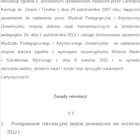
rekrutację
zgodnie z posiadanymi uprawnieniami nadanymi przez Centralną
Komisję ds. Stopni i Tytułów z dnia 29 października 2007 roku, dającymi
uprawnienie do nadawania przez Wydział Pedagogiczny i Artystyczny
Uniwersytetu stopnia doktora nauk humanistycznych w dziedzinie
pedagogika. Do dnia 1 października 2013 r. nastąpi dostosowanie uprawnień
Wydziału Pedagogicznego i Artystycznego Uniwersytetu
do nadawania
stopnia doktora zgodnie z wymogami
rozporządzenia Ministra Nauki
i Szkolnictwa Wyższego z dnia 8 sierpnia 2011 r. w sprawie
obszarów wiedzy, dziedzin nauki i sztuki oraz dyscyplin naukowych
i artystycznych.
Zasady rekrutacji
§ 3
Postępowanie rekrutacyjne będzie prowadzone we wrześniu
1.
2012 r.