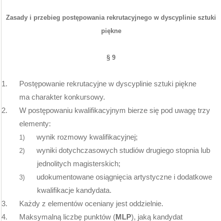
Zasady i przebieg postępowania rekrutacyjnego w dyscyplinie sztuki
piękne
§ 9
1.
Postępowanie rekrutacyjne w dyscyplinie sztuki piękne
ma charakter konkursowy.
2.
W postępowaniu kwalifikacyjnym bierze się pod uwagę trzy
elementy:
wynik rozmowy kwalifikacyjnej;
1)
wyniki dotychczasowych studiów drugiego stopnia lub
2)
jednolitych magisterskich;
udokumentowane osiągnięcia artystyczne i dodatkowe
3)
kwalifikacje kandydata.
3.
Każdy z elementów oceniany jest oddzielnie.
4.
Maksymalną liczbę punktów (
MLP
), jaką kandydat