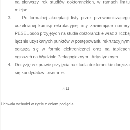
na pierwszy rok studiów doktoranckich, w ramach limitu
miejsc.
3.
Po formalnej akceptacji listy przez przewodniczącego
uczelnianej komisji rekrutacyjnej listy zawierające numery
PESEL osób przyjętych na studia doktoranckie wraz z liczbą
łącznie uzyskanych punktów w postępowaniu rekrutacyjnym
ogłasza się w formie elektronicznej oraz na tablicach
ogłoszeń na Wydziale Pedagogicznym i Artystycznym.
4.
Decyzję w sprawie przyjęcia na studia doktoranckie doręcza
się kandydatowi pisemnie.
§ 11
Uchwała wchodzi w życie z dniem podjęcia.