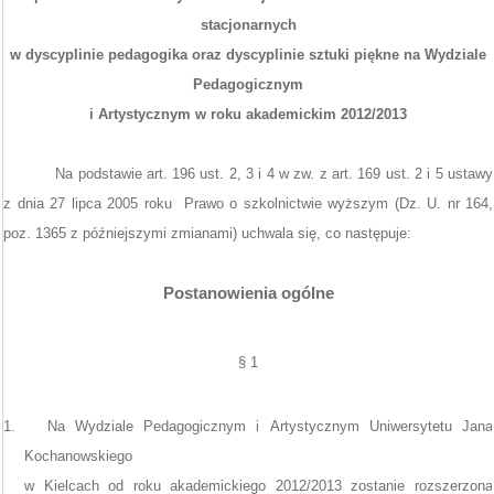
stacjonarnych
w dyscyplinie pedagogika oraz dyscyplinie sztuki piękne na Wydziale
Pedagogicznym
i Artystycznym w roku akademickim 2012/2013
Na podstawie art. 196 ust. 2, 3 i 4 w zw. z art. 169 ust. 2 i 5 ustawy
z dnia 27 lipca 2005 roku
Prawo o szkolnictwie wyższym (Dz. U. nr 164,
poz. 1365 z późniejszymi zmianami) uchwala się, co następuje:
Postanowienia ogólne
§ 1
1.
Na Wydziale Pedagogicznym i Artystycznym Uniwersytetu Jana
Kochanowskiego
w Kielcach od roku akademickiego
2012/2013
zostanie rozszerzona