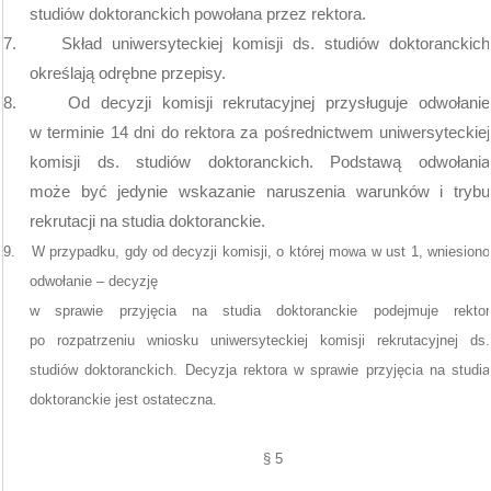
studiów doktoranckich powołana przez rektora.
7.
Skład uniwersyteckiej komisji ds. studiów doktoranckich
określają odrębne przepisy.
8.
Od decyzji komisji rekrutacyjnej przysługuje odwołanie
w terminie 14 dni do rektora za pośrednictwem uniwersyteckiej
komisji ds. studiów doktoranckich. Podstawą odwołania
może być jedynie wskazanie naruszenia warunków i trybu
rekrutacji na studia doktoranckie.
9.
W przypadku, gdy od decyzji komisji, o której mowa w ust 1, wniesiono
odwołanie – decyzję
w sprawie przyjęcia na studia doktoranckie podejmuje rektor
po rozpatrzeniu wniosku uniwersyteckiej komisji rekrutacyjnej ds.
studiów doktoranckich. Decyzja rektora w sprawie przyjęcia na studia
doktoranckie jest ostateczna.
§ 5