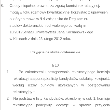
8.
Osoby niepełnosprawne, za zgodą komisji rekrutacyjnej,
mogą w toku rozmowy kwalifikacyjnej korzystać z uprawnień,
o których mowa w § 4 załącznika do Regulaminu
studiów doktoranckich uchwalonego uchwałą nr
10/2012Senatu Uniwersytetu Jana Kochanowskiego
w Kielcach z dnia 23 lutego 2012 roku.
Przyjęcia na studia doktoranckie
§ 10
1.
Po zakończeniu postępowania rekrutacyjnego komisja
rekrutacyjna sporządza listę kandydatów ustalając kolejność
według liczby punktów uzyskanych w postępowaniu
rekrutacyjnym.
2.
Na podstawie listy kandydatów, określonej w ust. 1, komisja
rekrutacyjna podejmuje decyzje w sprawie przyjęcia