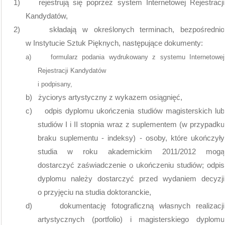
1)
rejestrują się poprzez system Internetowej Rejestracji
Kandydatów,
2)
składają w określonych terminach, bezpośrednio
w Instytucie Sztuk Pięknych, następujące dokumenty:
a)
formularz podania wydrukowany z systemu Internetowej
Rejestracji Kandydatów
i podpisany,
b)
życiorys artystyczny z wykazem osiągnięć,
c)
odpis dyplomu ukończenia studiów magisterskich lub
studiów I i II stopnia wraz z suplementem (w przypadku
braku suplementu - indeksy) - osoby, które ukończyły
studia w roku akademickim 2011/2012 mogą
dostarczyć zaświadczenie o ukończeniu studiów; odpis
dyplomu należy dostarczyć przed wydaniem decyzji
o przyjęciu na studia doktoranckie,
d)
dokumentację fotograficzną własnych realizacji
artystycznych (portfolio) i magisterskiego dyplomu