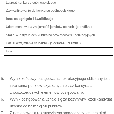
Laureat konkursu ogólnopolskiego
Zakwalifikowanie do konkursu ogólnopolskiego
Inne osiągnięcia i kwalifikacje
Udokumentowana znajomość języków obcych (certyfikat)
Staże w instytucjach kulturalno-oświatowych i edukacyjnych
Udział w wymianie studentów (Socrates/Erasmus,)
Inne
5.
Wynik końcowy postępowania rekrutacyjnego obliczany jest
jako suma punktów uzyskanych przez kandydata
z poszczególnych elementów postępowania.
6.
Wynik postępowania uznaje się za pozytywny jeżeli kandydat
uzyska co najmniej
50
punktów.
7.
Z postępowania rekrutacyjnego sporządzany jest protokół.