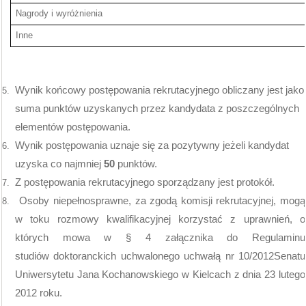
Nagrody i wyróżnienia
Inne
Wynik końcowy postępowania rekrutacyjnego obliczany jest jako
5.
suma punktów uzyskanych przez kandydata z poszczególnych
elementów postępowania.
Wynik postępowania uznaje się za pozytywny jeżeli kandydat
6.
uzyska co najmniej
50
punktów.
Z postępowania rekrutacyjnego sporządzany jest protokół.
7.
Osoby niepełnosprawne, za zgodą komisji rekrutacyjnej, mogą
8.
w toku rozmowy kwalifikacyjnej korzystać z uprawnień, o
których mowa w § 4 załącznika do Regulaminu
studiów doktoranckich uchwalonego uchwałą nr 10/2012Senatu
Uniwersytetu Jana Kochanowskiego w Kielcach z dnia 23 lutego
2012 roku.