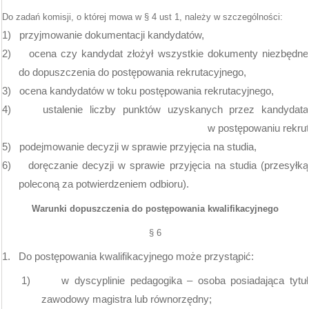
Do zadań komisji, o której mowa w § 4 ust 1, należy w szczególności:
1)
przyjmowanie dokumentacji kandydatów,
2)
ocena czy kandydat złożył wszystkie dokumenty niezbędne
do dopuszczenia do postępowania rekrutacyjnego,
3)
ocena kandydatów w toku postępowania rekrutacyjnego,
4)
ustalenie liczby punktów uzyskanych przez kandydata
w postępowaniu rekru
5)
podejmowanie decyzji w sprawie przyjęcia na studia,
6)
doręczanie decyzji w sprawie przyjęcia na studia (przesyłką
poleconą za potwierdzeniem odbioru).
Warunki dopuszczenia do postępowania kwalifikacyjnego
§ 6
1.
Do postępowania kwalifikacyjnego może przystąpić:
1)
w dyscyplinie pedagogika – osoba posiadająca tytuł
zawodowy magistra lub równorzędny;