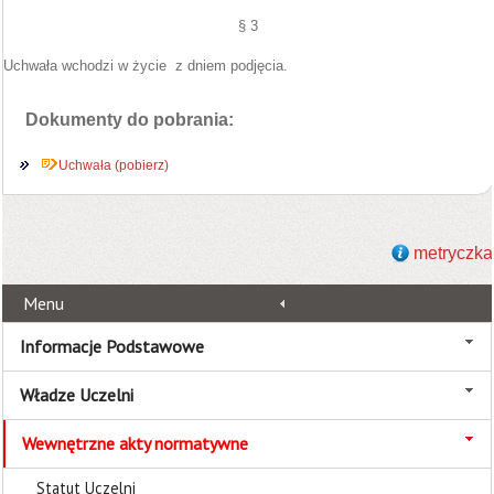
§ 3
Uchwała wchodzi w życie
z dniem podjęcia.
Dokumenty do pobrania:
Uchwała (pobierz)
metryczka
Menu
Informacje Podstawowe
Władze Uczelni
Wewnętrzne akty normatywne
Statut Uczelni