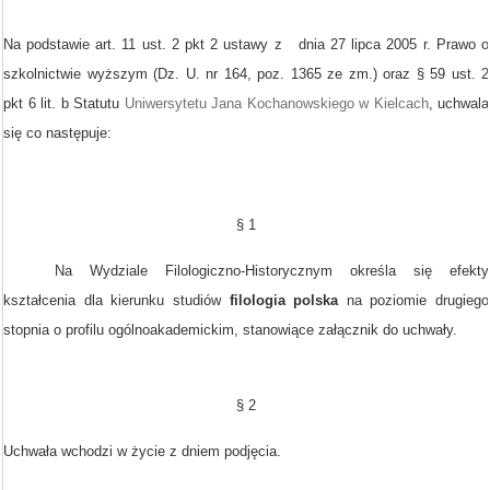
Na podstawie art. 11 ust. 2 pkt 2 ustawy z dnia 27 lipca 2005 r. Prawo o
szkolnictwie wyższym (Dz. U. nr 164, poz. 1365 ze zm.) oraz § 59 ust. 2
pkt 6 lit. b Statutu
Uniwersytetu Jana Kochanowskiego w Kielcach
, uchwala
się co następuje:
§ 1
Na Wydziale Filologiczno-Historycznym określa się efekty
kształcenia dla kierunku studiów
filologia polska
na poziomie
drugiego
stopnia o profilu ogólnoakademickim, stanowiące załącznik do uchwały.
§ 2
Uchwała wchodzi w życie z dniem podjęcia.