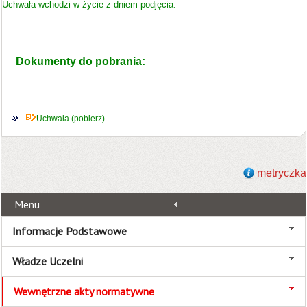
Uchwała wchodzi w życie z dniem podjęcia.
Dokumenty do pobrania:
Uchwała (pobierz)
metryczka
Menu
Informacje Podstawowe
Władze Uczelni
Wewnętrzne akty normatywne