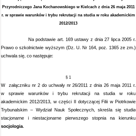
Przyrodniczego Jana Kochanowskiego w Kielcach z dnia 26 maja 2011
r. w sprawie warunków i trybu rekrutacji na studia w roku akademickim
2012/2013
Na podstawie art. 169 ustawy z dnia 27 lipca 2005 r.
Prawo o szkolnictwie wyższym (Dz. U. Nr 164, poz. 1365 ze zm.)
uchwala się, co następuje:
§ 1
W
załączniku nr 2 do
uchwały nr 26/2011 z dnia 26 maja 2011 r.
w sprawie warunków i trybu rekrutacji na studia w roku
akademickim 2012/2013,
w części II dotyczącej Filii w Piotrkowie
Trybunalskim – Wydział Nauk Społecznych,
skreśla się studia
stacjonarne i niestacjonarne pierwszego stopnia na kierunku
socjologia
.