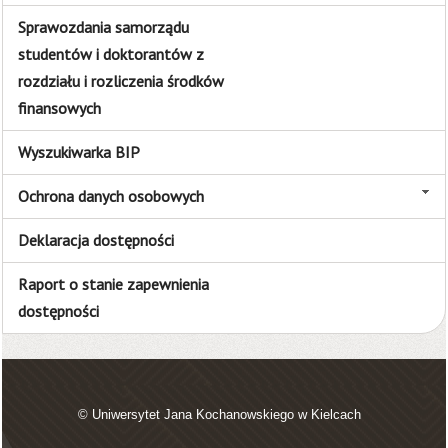
Sprawozdania samorządu
studentów i doktorantów z
rozdziału i rozliczenia środków
finansowych
Wyszukiwarka BIP
Ochrona danych osobowych
Deklaracja dostępności
Raport o stanie zapewnienia
dostępności
© Uniwersytet Jana Kochanowskiego w Kielcach