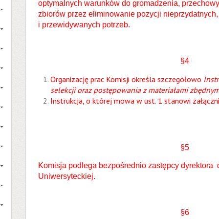
optymalnych warunków do gromadzenia, przechowyw
zbiorów przez eliminowanie pozycji nieprzydatnych,
i przewidywanych potrzeb.
§4
Organizację prac Komisji określa szczegółowo
Inst
selekcji
oraz postępowania z materiałami zbędnym
Instrukcja, o której mowa w ust. 1 stanowi załączni
§5
Komisja podlega bezpośrednio zastępcy dyrektora ds.
Uniwersyteckiej.
§6