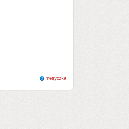
metryczka