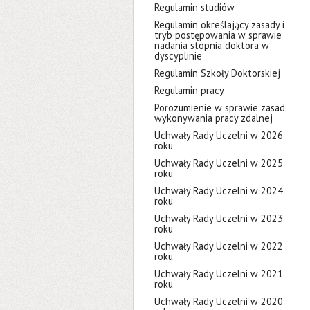
Regulamin studiów
Regulamin określający zasady i
tryb postępowania w sprawie
nadania stopnia doktora w
dyscyplinie
Regulamin Szkoły Doktorskiej
Regulamin pracy
Porozumienie w sprawie zasad
wykonywania pracy zdalnej
Uchwały Rady Uczelni w 2026
roku
Uchwały Rady Uczelni w 2025
roku
Uchwały Rady Uczelni w 2024
roku
Uchwały Rady Uczelni w 2023
roku
Uchwały Rady Uczelni w 2022
roku
Uchwały Rady Uczelni w 2021
roku
Uchwały Rady Uczelni w 2020