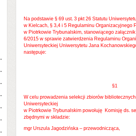
Na podstawie § 69 ust. 3 pkt 26 Statutu Uniwersyt
w Kielcach, § 3,4 i 5 Regulaminu Organizacyjnego Fil
w Piotrkowie Trybunalskim, stanowiącego załącznik
6/2015 w sprawie zatwierdzenia Regulaminu Organi
Uniwersyteckiej Uniwersytetu Jana Kochanowskiego 
następuje:
§1
W celu prowadzenia selekcji zbiorów bibliotecznych w
Uniwersyteckiej
w Piotrkowie Trybunalskim powołuję Komisję ds. sel
zbędnymi w składzie:
mgr Urszula Jagodzińska – przewodnicząca,