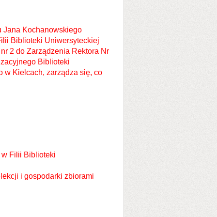
etu Jana Kochanowskiego
ii Biblioteki Uniwersyteckiej
 nr 2 do Zarządzenia Rektora Nr
zacyjnego Biblioteki
w Kielcach, zarządza się, co
 Filii Biblioteki
ekcji i gospodarki zbiorami