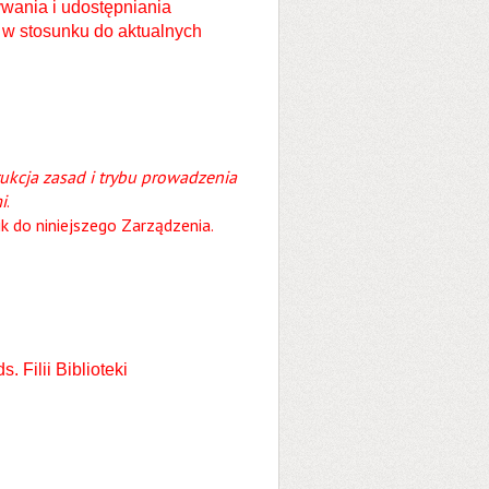
ania i udostępniania
 w stosunku do aktualnych
rukcja zasad i trybu prowadzenia
i
.
k do niniejszego Zarządzenia.
 Filii Biblioteki