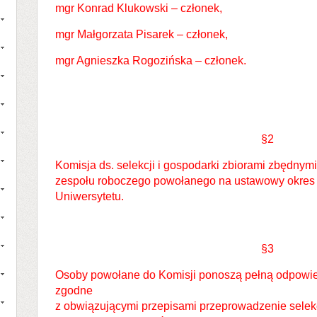
mgr Konrad Klukowski – członek,
mgr Małgorzata Pisarek – członek,
mgr Agnieszka Rogozińska – członek.
§2
Komisja ds. selekcji i gospodarki zbiorami zbędnymi
zespołu roboczego powołanego na ustawowy okres 
Uniwersytetu.
§3
Osoby powołane do Komisji ponoszą pełną odpowie
zgodne
z obwiązującymi przepisami przeprowadzenie selekc