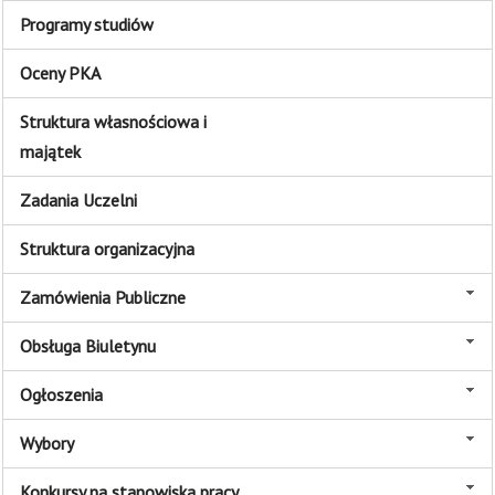
Programy studiów
Oceny PKA
Struktura własnościowa i
majątek
Zadania Uczelni
Struktura organizacyjna
Zamówienia Publiczne
Obsługa Biuletynu
Ogłoszenia
Wybory
Konkursy na stanowiska pracy