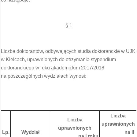
§ 1
Liczba doktorantów, odbywających studia doktoranckie w UJK
w Kielcach, uprawnionych do otrzymania stypendium
doktoranckiego w roku akademickim 2017/2018
na poszczególnych wydziałach wynosi:
Liczba
Liczba
uprawnionych
uprawnionych
Lp.
Wydział
na II
na I roku