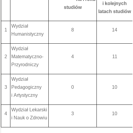
i kolejnych
studiów
latach studiów
Wydział
1
8
14
Humanistyczny
Wydział
2
Matematyczno-
4
11
Przyrodniczy
Wydział
3
Pedagogiczny
0
10
i Artystyczny
Wydział Lekarski
4
3
10
i Nauk o Zdrowiu