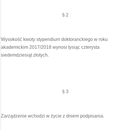
§ 2
Wysokość kwoty stypendium doktoranckiego w roku
akademickim 2017/2018 wynosi tysiąc czterysta
siedemdziesiąt złotych.
§ 3
Zarządzenie wchodzi w życie z dniem podpisania.