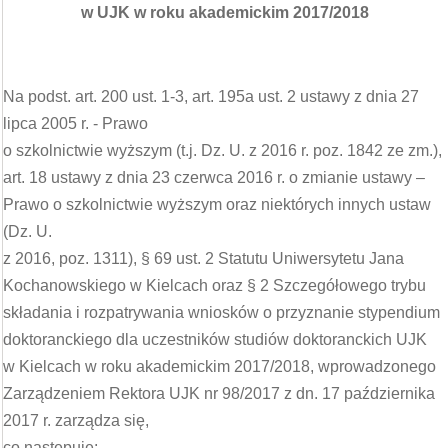
w UJK w roku akademickim 2017/2018
Na podst. art. 200 ust. 1-3, art. 195a ust. 2 ustawy z dnia 27
lipca 2005 r. - Prawo
o szkolnictwie wyższym (t.j. Dz. U. z 2016 r. poz. 1842 ze zm.),
art. 18 ustawy z dnia 23 czerwca 2016 r. o zmianie ustawy –
Prawo o szkolnictwie wyższym oraz niektórych innych ustaw
(Dz. U.
z 2016, poz. 1311), § 69 ust. 2 Statutu Uniwersytetu Jana
Kochanowskiego w Kielcach oraz § 2 Szczegółowego trybu
składania i rozpatrywania wniosków o przyznanie stypendium
doktoranckiego dla uczestników studiów doktoranckich UJK
w Kielcach w roku akademickim 2017/2018, wprowadzonego
Zarządzeniem Rektora UJK nr 98/2017 z dn. 17 października
2017 r. zarządza się,
co następuje: