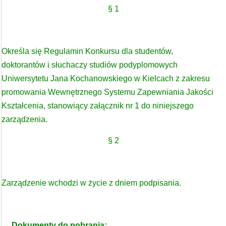
§ 1
Określa się Regulamin Konkursu dla studentów,
doktorantów i słuchaczy studiów podyplomowych
Uniwersytetu Jana Kochanowskiego w Kielcach z zakresu
promowania Wewnętrznego Systemu Zapewniania Jakości
Kształcenia, stanowiący załącznik nr 1 do niniejszego
zarządzenia.
§ 2
Zarządzenie wchodzi w życie z dniem podpisania.
Dokumenty do pobrania: