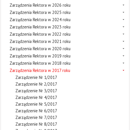
Zarządzenia Rektora w 2026 roku
Zarządzenia Rektora w 2025 roku
Zarządzenia Rektora w 2024 roku
Zarządzenia Rektora w 2023 roku
Zarządzenia Rektora w 2022 roku
Zarządzenia Rektora w 2021 roku
Zarządzenia Rektora w 2020 roku
Zarządzenia Rektora w 2019 roku
Zarządzenia Rektora w 2018 roku
Zarządzenia Rektora w 2017 roku
Zarządzenie Nr 1/2017
Zarządzenie Nr 2/2017
Zarządzenie Nr 3/2017
Zarządzenie Nr 4/2017
Zarządzenie Nr 5/2017
Zarządzenie Nr 6/2017
Zarządzenie Nr 7/2017
Zarządzenie Nr 8/2017