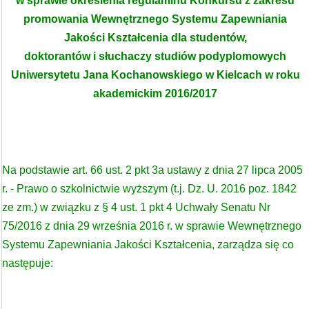
w sprawie określenia regulaminu Konkursu z zakresu
promowania Wewnętrznego Systemu Zapewniania
Jakości Kształcenia dla studentów,
doktorantów i słuchaczy studiów podyplomowych
Uniwersytetu Jana Kochanowskiego w Kielcach w roku
akademickim 2016/2017
Na podstawie art. 66 ust. 2 pkt 3a ustawy z dnia 27 lipca 2005
r. - Prawo o szkolnictwie wyższym (t.j. Dz. U. 2016 poz. 1842
ze zm.) w związku z § 4 ust. 1 pkt 4 Uchwały Senatu Nr
75/2016 z dnia 29 września 2016 r. w sprawie Wewnętrznego
Systemu Zapewniania Jakości Kształcenia, zarządza się co
następuje: