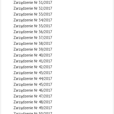
Zarządzenie Nr 31/2017
Zarządzenie Nr 32/2017
Zarządzenie Nr 33/2017
Zarządzenie Nr 34/2017
Zarządzenie Nr 35/2017
Zarządzenie Nr 36/2017
Zarządzenie Nr 37/2017
Zarządzenie Nr 38/2017
Zarządzenie Nr 39/2017
Zarządzenie Nr 40/2017
Zarządzenie Nr 41/2017
Zarządzenie Nr 42/2017
Zarządzenie Nr 43/2017
Zarządzenie Nr 44/2017
Zarządzenie Nr 45/2017
Zarządzenie Nr 46/2017
Zarządzenie Nr 47/2017
Zarządzenie Nr 48/2017
Zarządzenie Nr 49/2017
Zarządzenie Nr 50/2017