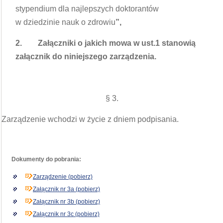
stypendium dla najlepszych doktorantów
w dziedzinie nauk o zdrowiu
”,
2.
Załączniki o jakich mowa w ust.1 stanowią
załącznik do niniejszego zarządzenia.
§ 3.
Zarządzenie wchodzi w życie z dniem podpisania.
Dokumenty do pobrania:
Zarządzenie (pobierz)
Załącznik nr 3a (pobierz)
Załącznik nr 3b (pobierz)
Załącznik nr 3c (pobierz)