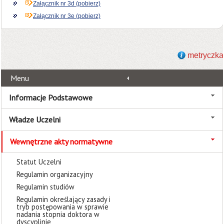
Załącznik nr 3d (pobierz)
Załącznik nr 3e (pobierz)
metryczka
Menu
Informacje Podstawowe
Władze Uczelni
Wewnętrzne akty normatywne
Statut Uczelni
Regulamin organizacyjny
Regulamin studiów
Regulamin określający zasady i
tryb postępowania w sprawie
nadania stopnia doktora w
dyscyplinie