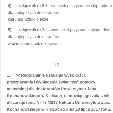
4)
załącznik nr 3d –
wniosek o przyznanie stypendium
dla najlepszych doktorantów
kierunku Sztuki piękne,
5)
załącznik nr 3e –
wniosek o przyznanie stypendium
dla najlepszych doktorantów
w dziedzinie nauk o zdrowiu
.
§ 2.
1.
W
Regulaminie ustalania wysokości,
przyznawania i wypłacania świadczeń pomocy
materialnej dla doktorantów Uniwersytetu Jana
Kochanowskiego w Kielcach, stanowiącego załącznik
do zarządzenia Nr 77 /2017 Rektora Uniwersytetu Jana
Kochanowskiego w Kielcach z dnia 20 lipca 2017 roku,