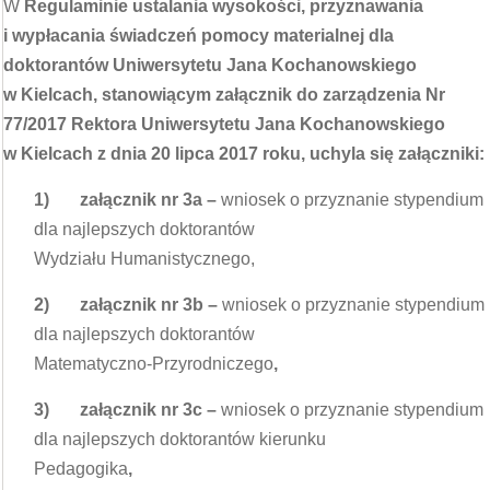
W
Regulaminie ustalania wysokości, przyznawania
i wypłacania świadczeń pomocy materialnej dla
doktorantów Uniwersytetu Jana Kochanowskiego
w Kielcach, stanowiącym załącznik do zarządzenia Nr
77/2017 Rektora Uniwersytetu Jana Kochanowskiego
w Kielcach z dnia 20 lipca 2017 roku,
uchyla się
załączniki:
1)
załącznik nr 3a –
wniosek o przyznanie stypendium
dla najlepszych doktorantów
Wydziału Humanistycznego,
2)
załącznik nr 3b –
wniosek o przyznanie stypendium
dla najlepszych doktorantów
Matematyczno-Przyrodniczego
,
3)
załącznik nr 3c –
wniosek o przyznanie stypendium
dla najlepszych doktorantów kierunku
Pedagogika
,