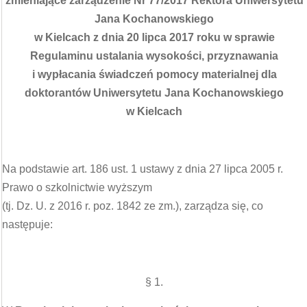
zmieniające zarządzenie Nr 77/2017 Rektora Uniwersytetu
Jana Kochanowskiego
w Kielcach z dnia 20 lipca 2017 roku w sprawie
Regulaminu ustalania wysokości, przyznawania
i wypłacania świadczeń pomocy materialnej dla
doktorantów Uniwersytetu Jana Kochanowskiego
w Kielcach
Na podstawie art. 186 ust. 1 ustawy z dnia 27 lipca 2005 r.
Prawo o szkolnictwie wyższym
(tj. Dz. U. z 2016 r. poz. 1842 ze zm.), zarządza się, co
następuje:
§ 1.