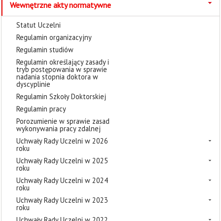
Wewnętrzne akty normatywne
Statut Uczelni
Regulamin organizacyjny
Regulamin studiów
Regulamin określający zasady i
tryb postępowania w sprawie
nadania stopnia doktora w
dyscyplinie
Regulamin Szkoły Doktorskiej
Regulamin pracy
Porozumienie w sprawie zasad
wykonywania pracy zdalnej
Uchwały Rady Uczelni w 2026
roku
Uchwały Rady Uczelni w 2025
roku
Uchwały Rady Uczelni w 2024
roku
Uchwały Rady Uczelni w 2023
roku
Uchwały Rady Uczelni w 2022