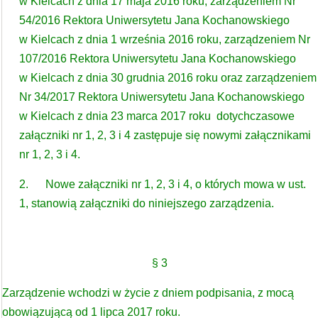
w Kielcach z dnia 17 maja 2016 roku, zarządzeniem Nr
54/2016 Rektora Uniwersytetu Jana Kochanowskiego
w Kielcach z dnia 1 września 2016 roku, zarządzeniem Nr
107/2016 Rektora Uniwersytetu Jana Kochanowskiego
w Kielcach z dnia 30 grudnia 2016 roku oraz zarządzeniem
Nr 34/2017 Rektora Uniwersytetu Jana Kochanowskiego
w Kielcach z dnia 23 marca 2017 roku dotychczasowe
załączniki nr 1, 2, 3 i 4 zastępuje się nowymi załącznikami
nr 1, 2, 3 i 4.
2. Nowe załączniki nr 1, 2, 3 i 4, o których mowa w ust.
1, stanowią załączniki do niniejszego zarządzenia.
§ 3
Zarządzenie wchodzi w życie z dniem podpisania, z mocą
obowiązującą od 1 lipca 2017 roku.