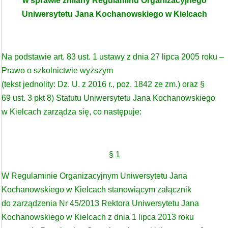
w sprawie zmiany Regulaminu Organizacyjnego
Uniwersytetu Jana Kochanowskiego w Kielcach
Na podstawie art. 83 ust. 1 ustawy z dnia 27 lipca 2005 roku –
Prawo o szkolnictwie wyższym
(tekst jednolity: Dz. U. z 2016 r., poz. 1842 ze zm.) oraz §
69 ust. 3 pkt 8) Statutu Uniwersytetu Jana Kochanowskiego
w Kielcach zarządza się, co następuje:
§ 1
W Regulaminie Organizacyjnym Uniwersytetu Jana
Kochanowskiego w Kielcach stanowiącym załącznik
do zarządzenia Nr 45/2013 Rektora Uniwersytetu Jana
Kochanowskiego w Kielcach z dnia 1 lipca 2013 roku