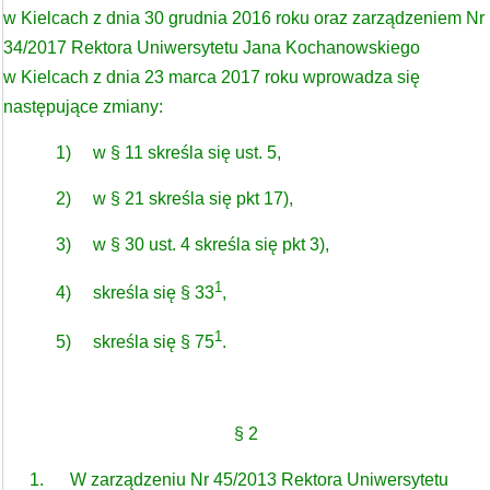
w Kielcach z dnia 30 grudnia 2016 roku oraz zarządzeniem Nr
34/2017 Rektora Uniwersytetu Jana Kochanowskiego
w Kielcach z dnia 23 marca 2017 roku wprowadza się
następujące zmiany:
1) w § 11 skreśla się ust. 5,
2) w § 21 skreśla się pkt 17),
3) w § 30 ust. 4 skreśla się pkt 3),
1
4) skreśla się § 33
,
1
5) skreśla się § 75
.
§ 2
1. W zarządzeniu Nr 45/2013 Rektora Uniwersytetu