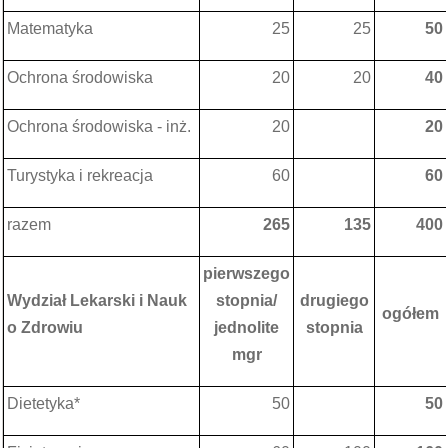
Matematyka
25
25
50
Ochrona środowiska
20
20
40
Ochrona środowiska - inż.
20
20
Turystyka i rekreacja
60
60
razem
265
135
400
pierwszego
Wydział Lekarski i Nauk
stopnia/
drugiego
ogółem
o Zdrowiu
jednolite
stopnia
mgr
Dietetyka*
50
50