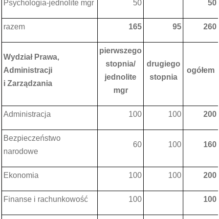
Psychologia-jednolite mgr
50
50
razem
165
95
260
pierwszego
Wydział Prawa,
stopnia/
drugiego
Administracji
ogółem
jednolite
stopnia
i Zarządzania
mgr
Administracja
100
100
200
Bezpieczeństwo
60
100
160
narodowe
Ekonomia
100
100
200
Finanse i rachunkowość
100
100