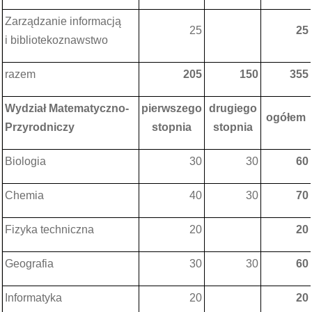
Zarządzanie informacją
25
25
i bibliotekoznawstwo
razem
205
150
355
Wydział Matematyczno-
pierwszego
drugiego
ogółem
Przyrodniczy
stopnia
stopnia
Biologia
30
30
60
Chemia
40
30
70
Fizyka techniczna
20
20
Geografia
30
30
60
Informatyka
20
20