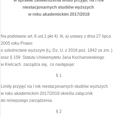
w sprawie zatwierdzenia limitu przyjęć na I rok
niestacjonarnych studiów wyższych
w roku akademickim 2017/2018
Na podstawie art. 6 ust.1 pkt 4) lit. a) ustawy z dnia 27 lipca
2005 roku Prawo
o szkolnictwie wyższym (t.j. Dz. U. z 2016 poz. 1842 ze zm. )
oraz § 159 Statutu Uniwersytetu Jana Kochanowskiego
w Kielcach zarządza się, co następuje:
§ 1
Limity przyjęć na I rok niestacjonarnych studiów wyższych
w roku akademickim 2017/2018 określa załącznik
do niniejszego zarządzenia.
§ 2