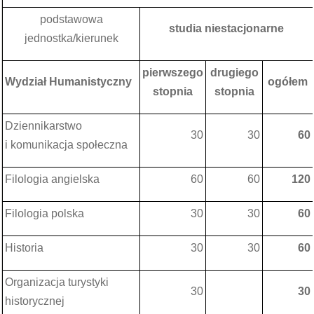
podstawowa
studia niestacjonarne
jednostka/kierunek
pierwszego
drugiego
Wydział Humanistyczny
ogółem
stopnia
stopnia
Dziennikarstwo
30
30
60
i komunikacja społeczna
Filologia angielska
60
60
120
Filologia polska
30
30
60
Historia
30
30
60
Organizacja turystyki
30
30
historycznej