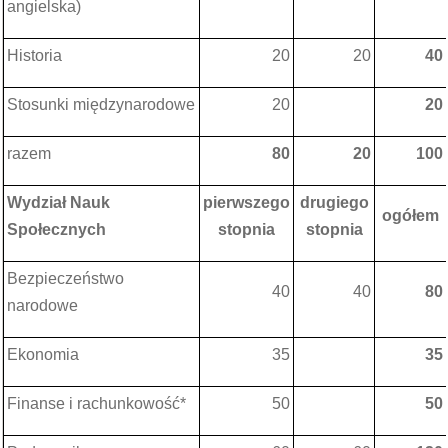
angielska)
Historia
20
20
40
Stosunki międzynarodowe
20
20
razem
80
20
100
Wydział Nauk
pierwszego
drugiego
ogółem
Społecznych
stopnia
stopnia
Bezpieczeństwo
40
40
80
narodowe
Ekonomia
35
35
Finanse i rachunkowość*
50
50