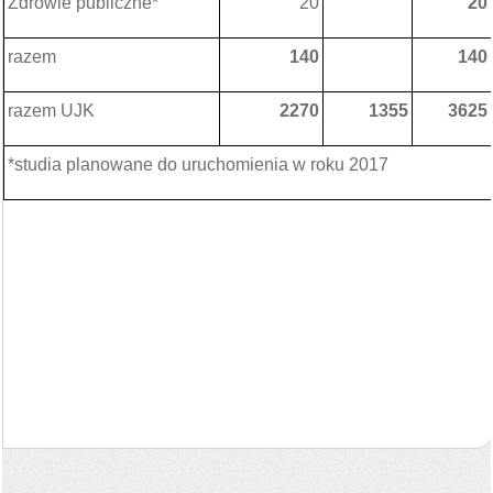
Zdrowie publiczne*
20
20
razem
140
140
razem UJK
2270
1355
3625
*studia planowane do uruchomienia w roku 2017