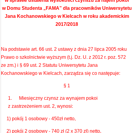
w sprawie ustalenia wysokości czynszu za najem pokoi
w Domu Studenta „FAMA” dla pracowników Uniwersytetu
Jana Kochanowskiego w Kielcach w roku akademickim
2017/2018
Na podstawie art. 66 ust. 2 ustawy z dnia 27 lipca 2005 roku
Prawo o szkolnictwie wyższym (t.j. Dz. U. z 2012 r. poz. 572
ze zm.) i § 69 ust. 2 Statutu Uniwersytetu Jana
Kochanowskiego w Kielcach, zarządza się co następuje:
§ 1
1. Miesięczny czynsz za wynajem pokoi
z zastrzeżeniem ust. 2, wynosi:
1) pokój 1 osobowy - 450zł netto,
2) pokój 2 osobowy - 740 zł (2 x 370 zł) netto,