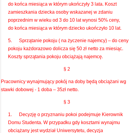
do końca miesiąca w którym ukończyły 3 lata. Koszt
zamieszkania dziecka osoby wskazanej w zdaniu
poprzednim w wieku od 3 do 10 lat wynosi 50% ceny,
do końca miesiąca w którym dziecko ukończyło 10 lat.
5. Sprzątanie pokoju ( na życzenie najemcy) – do ceny
pokoju każdorazowo dolicza się 50 zł netto za miesiąc.
Koszty sprzątania pokoju obciążają najemcę.
§ 2
Pracownicy wynajmujący pokój na doby będą obciążani wg
stawki dobowej - 1 doba – 35zł netto.
§ 3
1. Decyzję o przyznaniu pokoi podejmuje Kierownik
Domu Studenta. W przypadku gdy kosztami wynajmu
obciążany jest wydział Uniwersytetu, decyzja