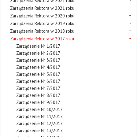
Zarządzenia Rektora w 2022 roku
Zarządzenia Rektora w 2021 roku
Zarządzenia Rektora w 2020 roku
Zarządzenia Rektora w 2019 roku
Zarządzenia Rektora w 2018 roku
Zarządzenia Rektora w 2017 roku
Zarządzenie Nr 1/2017
Zarządzenie Nr 2/2017
Zarządzenie Nr 3/2017
Zarządzenie Nr 4/2017
Zarządzenie Nr 5/2017
Zarządzenie Nr 6/2017
Zarządzenie Nr 7/2017
Zarządzenie Nr 8/2017
Zarządzenie Nr 9/2017
Zarządzenie Nr 10/2017
Zarządzenie Nr 11/2017
Zarządzenie Nr 12/2017
Zarządzenie Nr 13/2017