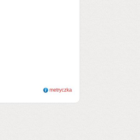
metryczka