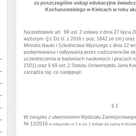
za poszczególne usługi edukacyjne świadcz
Kochanowskiego w Kielcach w roku ak
Na podstawie art. 99 ust. 2 ustawy z dnia 27 lipca 2
wyższym (j.t. Dz.U. z 2016 r. poz. 1842 ze zm.) oraz
Ministra Nauki i Szkolnictwa Wyższego z dnia 12 w
podejmowania i odbywania przez cudzoziemców stud
uczestniczenia w badaniach naukowych i pracach ro
1501) oraz § 69 ust. 2 Statutu Uniwersytetu Jana 
zarządza się, co następuje:
§ 1
W związku z utworzeniem Wydziału Zamiejscowego
Nr 12/2016
w załączniku nr 3 w ust. 2 dodaje się zapisy w brzmie