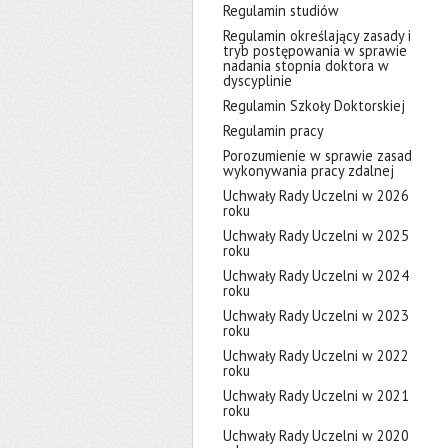
Regulamin studiów
Regulamin określający zasady i
tryb postępowania w sprawie
nadania stopnia doktora w
dyscyplinie
Regulamin Szkoły Doktorskiej
Regulamin pracy
Porozumienie w sprawie zasad
wykonywania pracy zdalnej
Uchwały Rady Uczelni w 2026
roku
Uchwały Rady Uczelni w 2025
roku
Uchwały Rady Uczelni w 2024
roku
Uchwały Rady Uczelni w 2023
roku
Uchwały Rady Uczelni w 2022
roku
Uchwały Rady Uczelni w 2021
roku
Uchwały Rady Uczelni w 2020