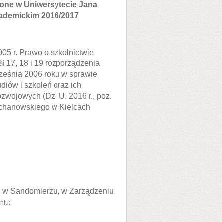
one w Uniwersytecie Jana
ademickim 2016/2017
005 r. Prawo o szkolnictwie
 § 17, 18 i 19 rozporządzenia
rześnia 2006 roku w sprawie
iów i szkoleń oraz ich
zwojowych (Dz. U. 2016 r., poz.
Kochanowskiego w Kielcach
 w Sandomierzu, w Zarządzeniu
niu: