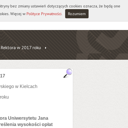
 witryny bez zmiany ustawień dotyczących cookies oznacza, że będą one
okies. Więcej w
Polityce Prywatności
.
Rozumiem
 Rektora w 2017 roku
017
skiego w Kielcach
 roku
tora Uniwersytetu Jana
eślenia wysokości opłat