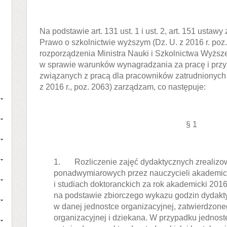
Na podstawie art. 131 ust. 1 i ust. 2, art. 151 ustawy
Prawo o szkolnictwie wyższym (Dz. U. z 2016 r. poz.
rozporządzenia Ministra Nauki i Szkolnictwa Wyższ
w sprawie warunków wynagradzania za pracę i prz
związanych z pracą dla pracowników zatrudnionych w
z 2016 r., poz. 2063) zarządzam, co następuje:
§ 1
1. Rozliczenie zajęć dydaktycznych zrealizo
ponadwymiarowych przez nauczycieli akademic
i studiach doktoranckich za rok akademicki 20
na podstawie zbiorczego wykazu godzin dydakt
w danej jednostce organizacyjnej, zatwierdzone
organizacyjnej i dziekana. W przypadku jedno