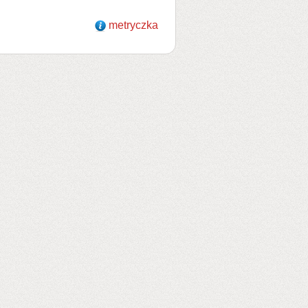
metryczka