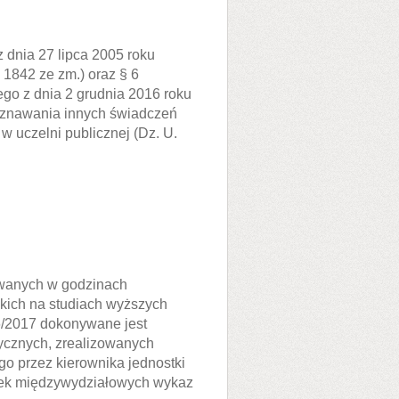
 z dnia 27 lipca 2005 roku
 1842 ze zm.) oraz § 6
ego z dnia 2 grudnia 2016 roku
yznawania innych świadczeń
 uczelni publicznej (Dz. U.
wanych w godzinach
kich na studiach wyższych
16/2017 dokonywane jest
ycznych, zrealizowanych
go przez kierownika jednostki
stek międzywydziałowych wykaz