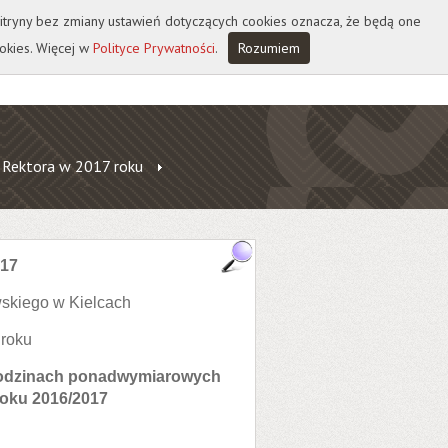
 witryny bez zmiany ustawień dotyczących cookies oznacza, że będą one
okies. Więcej w
Polityce Prywatności
.
Rozumiem
 Rektora w 2017 roku
017
skiego w Kielcach
 roku
 godzinach ponadwymiarowych
roku 2016/2017