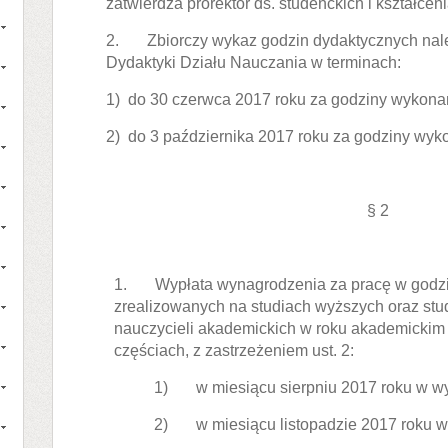
zatwierdza prorektor ds. studenckich i kształceni
2. Zbiorczy wykaz godzin dydaktycznych należ
Dydaktyki Działu Nauczania w terminach:
1) do 30 czerwca 2017 roku za godziny wykonan
2) do 3 października 2017 roku za godziny wyk
§ 2
1. Wypłata wynagrodzenia za pracę w godz
zrealizowanych na studiach wyższych oraz stu
nauczycieli akademickich w roku akademickim
częściach, z zastrzeżeniem ust. 2:
1) w miesiącu sierpniu 2017 roku w w
2) w miesiącu listopadzie 2017 roku w