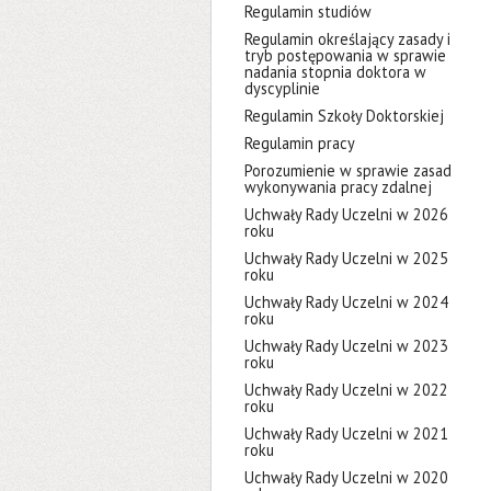
Regulamin studiów
Regulamin określający zasady i
tryb postępowania w sprawie
nadania stopnia doktora w
dyscyplinie
Regulamin Szkoły Doktorskiej
Regulamin pracy
Porozumienie w sprawie zasad
wykonywania pracy zdalnej
Uchwały Rady Uczelni w 2026
roku
Uchwały Rady Uczelni w 2025
roku
Uchwały Rady Uczelni w 2024
roku
Uchwały Rady Uczelni w 2023
roku
Uchwały Rady Uczelni w 2022
roku
Uchwały Rady Uczelni w 2021
roku
Uchwały Rady Uczelni w 2020