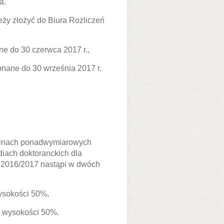
a.
y złożyć do Biura Rozliczeń
e do 30 czerwca 2017 r.,
onane do 30 września 2017 r.
inach ponadwymiarowych
diach doktoranckich dla
 2016/2017 nastąpi w dwóch
ysokości 50%,
 wysokości 50%.