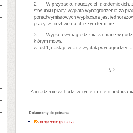
2. W przypadku nauczycieli akademickich, z 
stosunku pracy, wypłata wynagrodzenia za pr
ponadwymiarowych wypłacana jest jednorazow
pracy, w możliwe najbliższym terminie.
3. Wypłata wynagrodzenia za pracę w godz
którym mowa
w ust.1, nastąpi wraz z wypłatą wynagrodzenia
§ 3
Zarządzenie wchodzi w życie z dniem podpisani
Dokumenty do pobrania:
Zarządzenie (pobierz)