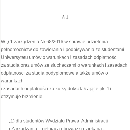
§ 1
W § 1 zarządzenia Nr 68/2016 w sprawie udzielenia
pełnomocnictw do zawierania i podpisywania ze studentami
Uniwersytetu umów o warunkach i zasadach odpłatności
za studia oraz umów ze słuchaczami o warunkach i zasadach
odpłatności za studia podyplomowe a także umów o
warunkach
i zasadach odpłatności za kursy dokształcające pkt 1)
otrzymuje brzmienie:
„1) dla studentów Wydziału Prawa, Administracji
i Zarządzania – pełniąca obowiązki dziekana -