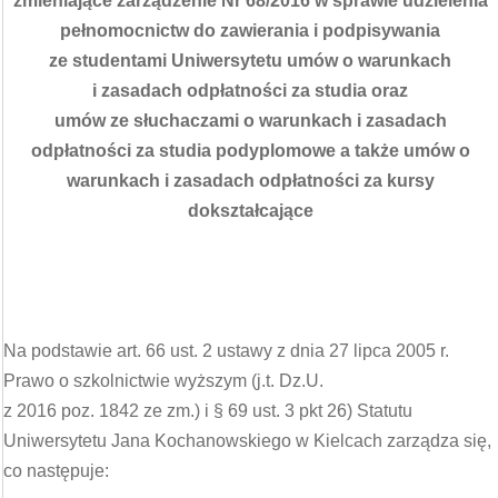
zmieniające zarządzenie Nr 68/2016 w sprawie udzielenia
pełnomocnictw do zawierania i podpisywania
ze studentami Uniwersytetu umów o warunkach
i zasadach odpłatności za studia oraz
umów ze słuchaczami o warunkach i zasadach
odpłatności za studia podyplomowe a także umów o
warunkach i zasadach odpłatności za kursy
dokształcające
Na podstawie art. 66 ust. 2 ustawy z dnia 27 lipca 2005 r.
Prawo o szkolnictwie wyższym (j.t. Dz.U.
z 2016 poz. 1842 ze zm.) i § 69 ust. 3 pkt 26) Statutu
Uniwersytetu Jana Kochanowskiego w Kielcach zarządza się,
co następuje: