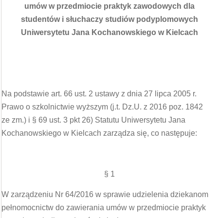
umów w przedmiocie praktyk zawodowych dla
studentów i słuchaczy studiów podyplomowych
Uniwersytetu Jana Kochanowskiego w Kielcach
Na podstawie art. 66 ust. 2 ustawy z dnia 27 lipca 2005 r.
Prawo o szkolnictwie wyższym (j.t. Dz.U. z 2016 poz. 1842
ze zm.) i § 69 ust. 3 pkt 26) Statutu Uniwersytetu Jana
Kochanowskiego w Kielcach zarządza się, co następuje:
§ 1
W zarządzeniu Nr 64/2016 w sprawie udzielenia dziekanom
pełnomocnictw do zawierania umów w przedmiocie praktyk