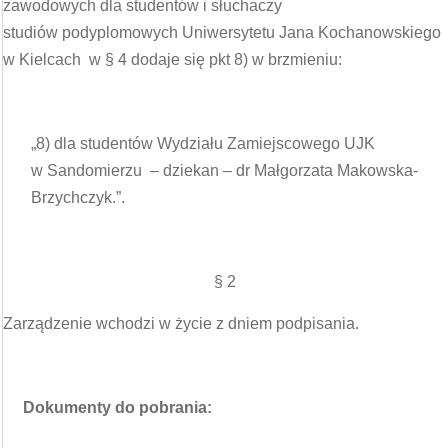
zawodowych dla studentów i słuchaczy
studiów podyplomowych Uniwersytetu Jana Kochanowskiego
w Kielcach w § 4 dodaje się pkt 8) w brzmieniu:
„8) dla studentów Wydziału Zamiejscowego UJK
w Sandomierzu – dziekan – dr Małgorzata Makowska-
Brzychczyk.”.
§ 2
Zarządzenie wchodzi w życie z dniem podpisania.
Dokumenty do pobrania: