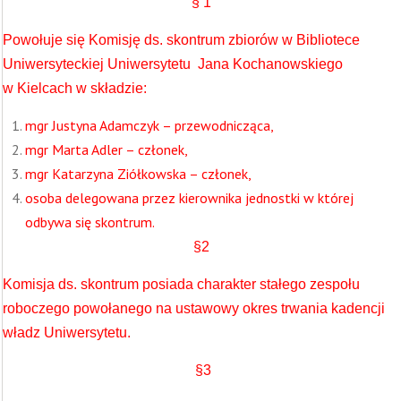
§ 1
Powołuje się Komisję ds. skontrum zbiorów w Bibliotece
Uniwersyteckiej Uniwersytetu Jana Kochanowskiego
w Kielcach w składzie:
mgr Justyna Adamczyk – przewodnicząca,
mgr Marta Adler – członek,
mgr Katarzyna Ziółkowska – członek,
osoba delegowana przez kierownika jednostki w której
odbywa się skontrum.
§2
Komisja ds. skontrum posiada charakter stałego zespołu
roboczego powołanego na ustawowy okres trwania kadencji
władz Uniwersytetu.
§3