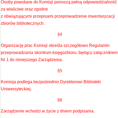
Osoby powołane do Komisji ponoszą pełną odpowiedzialność
za właściwe oraz zgodne
z obwiązującymi przepisami przeprowadzenie inwentaryzacji
zbiorów bibliotecznych.
§4
Organizację prac Komisji określa szczegółowo Regulamin
przeprowadzania skontrum księgozbioru, będący załącznikiem
Nr 1 do niniejszego Zarządzenia.
§5
Komisja podlega bezpośrednio Dyrektorowi Biblioteki
Uniwersyteckiej.
§6
Zarządzenie wchodzi w życie z dniem podpisania.