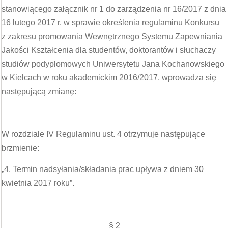
stanowiącego załącznik nr 1 do zarządzenia nr 16/2017 z dnia
16 lutego 2017 r. w sprawie określenia regulaminu Konkursu
z zakresu promowania Wewnętrznego Systemu Zapewniania
Jakości Kształcenia dla studentów, doktorantów i słuchaczy
studiów podyplomowych Uniwersytetu Jana Kochanowskiego
w Kielcach w roku akademickim 2016/2017, wprowadza się
następującą zmianę:
W rozdziale IV Regulaminu ust. 4 otrzymuje następujące
brzmienie:
„4. Termin nadsyłania/składania prac upływa z dniem 30
kwietnia 2017 roku”.
§ 2