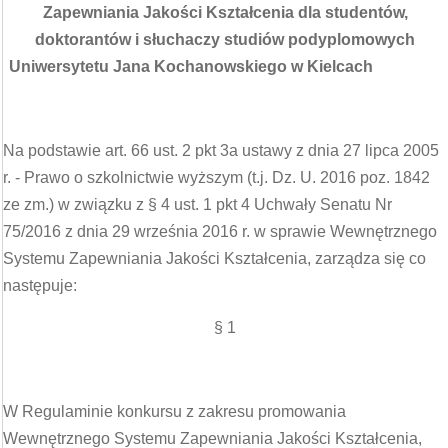
Zapewniania Jakości Kształcenia dla studentów,
doktorantów i słuchaczy studiów podyplomowych
Uniwersytetu Jana Kochanowskiego w Kielcach
Na podstawie art. 66 ust. 2 pkt 3a ustawy z dnia 27 lipca 2005
r. - Prawo o szkolnictwie wyższym (t.j. Dz. U. 2016 poz. 1842
ze zm.) w związku z § 4 ust. 1 pkt 4 Uchwały Senatu Nr
75/2016 z dnia 29 września 2016 r. w sprawie Wewnętrznego
Systemu Zapewniania Jakości Kształcenia, zarządza się co
następuje:
§ 1
W Regulaminie konkursu z zakresu promowania
Wewnętrznego Systemu Zapewniania Jakości Kształcenia,