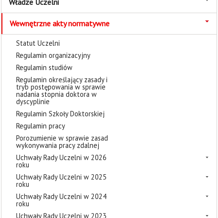
Władze Uczelni
Wewnętrzne akty normatywne
Statut Uczelni
Regulamin organizacyjny
Regulamin studiów
Regulamin określający zasady i
tryb postępowania w sprawie
nadania stopnia doktora w
dyscyplinie
Regulamin Szkoły Doktorskiej
Regulamin pracy
Porozumienie w sprawie zasad
wykonywania pracy zdalnej
Uchwały Rady Uczelni w 2026
roku
Uchwały Rady Uczelni w 2025
roku
Uchwały Rady Uczelni w 2024
roku
Uchwały Rady Uczelni w 2023