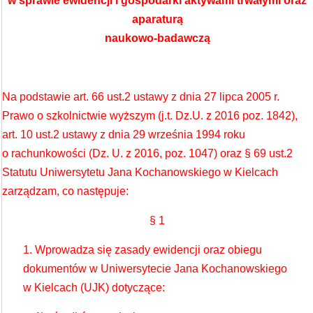
w sprawie ewidencji i gospodarki aktywami trwałymi
oraz
aparaturą
naukowo-badawczą
Na podstawie art. 66 ust.2 ustawy z dnia 27 lipca 2005 r.
Prawo o szkolnictwie wyższym (j.t. Dz.U. z 2016 poz. 1842),
art. 10 ust.2 ustawy z dnia 29 września 1994 roku
o rachunkowości (Dz. U. z 2016, poz. 1047) oraz § 69 ust.2
Statutu Uniwersytetu Jana Kochanowskiego w Kielcach
zarządzam, co następuje:
§ 1
1. Wprowadza się zasady ewidencji oraz obiegu
dokumentów w Uniwersytecie Jana Kochanowskiego
w Kielcach (UJK) dotyczące: