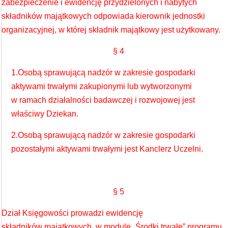
zabezpieczenie i ewidencję przydzielonych i nabytych
składników majątkowych odpowiada kierownik jednostki
organizacyjnej, w której składnik majątkowy jest użytkowany.
§ 4
1.Osobą sprawującą nadzór w zakresie gospodarki
aktywami trwałymi zakupionymi lub wytworzonymi
w ramach działalności badawczej i rozwojowej jest
właściwy Dziekan.
2.Osobą sprawującą nadzór w zakresie gospodarki
pozostałymi aktywami trwałymi jest Kanclerz Uczelni.
§ 5
Dział Księgowości prowadzi ewidencję
składników majątkowych w module „Środki trwałe” programu