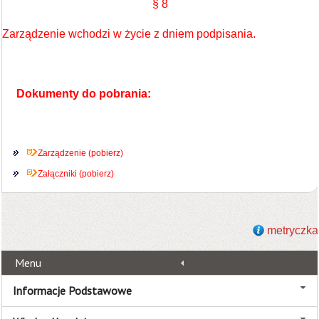
§ 8
Zarządzenie wchodzi w życie z dniem podpisania.
Dokumenty do pobrania:
Zarządzenie (pobierz)
Załączniki (pobierz)
metryczka
Menu
Informacje Podstawowe