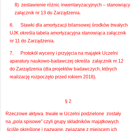
8) zestawienie różnic inwentaryzacyjnych – stanowiący
załącznik nr 13 do Zarządzenia.
6. Stawki dla amortyzacji bilansowej środków trwałych
UJK określa tabela amortyzacyjna stanowiąca załącznik
nr 11 do Zarządzenia.
7. Protokół wyceny i przyjęcia na majątek Uczelni
aparatury naukowo-badawczej określa załącznik nr 12
do Zarządzenia (dla projektów badawczych, których
realizację rozpoczęto przed rokiem 2016).
§ 2
Rzeczowe aktywa trwałe w Uczelni podzielone zostały
na „pola spisowe” czyli grupy składników majątkowych
ściśle określone i nazwane, związane z miejscem ich