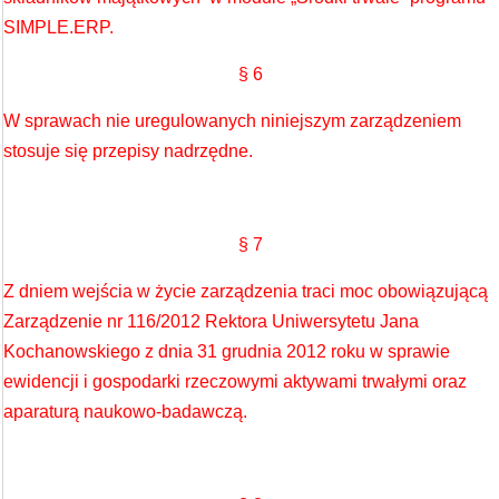
SIMPLE.ERP.
§ 6
W sprawach nie uregulowanych niniejszym zarządzeniem
stosuje się przepisy nadrzędne.
§ 7
Z dniem wejścia w życie zarządzenia traci moc obowiązującą
Zarządzenie nr 116/2012 Rektora Uniwersytetu Jana
Kochanowskiego z dnia 31 grudnia 2012 roku w sprawie
ewidencji i gospodarki rzeczowymi aktywami trwałymi oraz
aparaturą naukowo-badawczą.