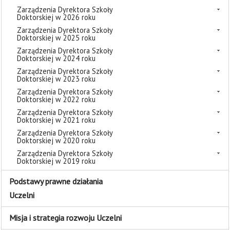
Zarządzenia Dyrektora Szkoły
Doktorskiej w 2026 roku
Zarządzenia Dyrektora Szkoły
Doktorskiej w 2025 roku
Zarządzenia Dyrektora Szkoły
Doktorskiej w 2024 roku
Zarządzenia Dyrektora Szkoły
Doktorskiej w 2023 roku
Zarządzenia Dyrektora Szkoły
Doktorskiej w 2022 roku
Zarządzenia Dyrektora Szkoły
Doktorskiej w 2021 roku
Zarządzenia Dyrektora Szkoły
Doktorskiej w 2020 roku
Zarządzenia Dyrektora Szkoły
Doktorskiej w 2019 roku
Podstawy prawne działania
Uczelni
Misja i strategia rozwoju Uczelni