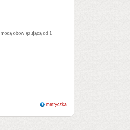
z mocą obowiązującą od 1
metryczka