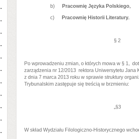
b)
Pracownię Języka Polskiego,
c)
Pracownię Historii Literatury.
§ 2
Po wprowadzeniu zmian, o których mowa w § 1, dot
zarządzenia nr 12/2013 rektora Uniwersytetu Jana
z dnia 7 marca 2013 roku w sprawie struktury organiz
Trybunalskim zastępuje się treścią w brzmieniu:
„§3
W skład Wydziału Filologiczno-Historycznego wcho