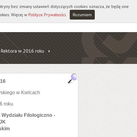
 witryny bez zmiany ustawień dotyczących cookies oznacza, że będą one
okies. Więcej w
Polityce Prywatności
.
Rozumiem
 Rektora w 2016 roku
016
skiego w Kielcach
6 roku
 Wydziału Filologiczno -
UJK
skim