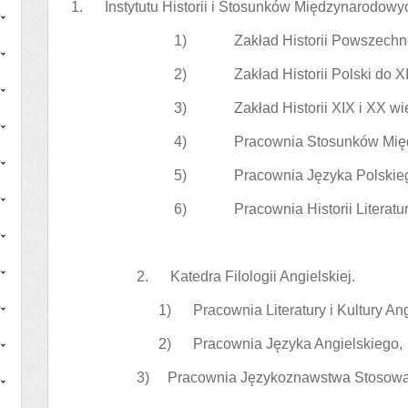
1. Instytutu Historii i Stosunków Międzynarodowy
1) Zakład Historii Powszechnej
2) Zakład Historii Polski do XI
3) Zakład Historii XIX i XX wi
4) Pracownia Stosunków Międ
5) Pracownia Języka Polskie
6) Pracownia Historii Literatur
2. Katedra Filologii Angielskiej.
1) Pracownia Literatury i Kultury Ang
2) Pracownia Języka Angielskiego,
3) Pracownia Językoznawstwa Stosowa