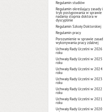
Regulamin studiów
Regulamin określający zasady i
tryb postępowania w sprawie
nadania stopnia doktora w
dyscyplinie
Regulamin Szkoły Doktorskiej
Regulamin pracy
Porozumienie w sprawie zasad
wykonywania pracy zdalnej
Uchwały Rady Uczelni w 2026
roku
Uchwały Rady Uczelni w 2025
roku
Uchwały Rady Uczelni w 2024
roku
Uchwały Rady Uczelni w 2023
roku
Uchwały Rady Uczelni w 2022
roku
Uchwały Rady Uczelni w 2021
roku
Uchwały Rady Uczelni w 2020