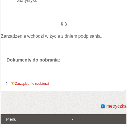
i Statystyki.”
§ 3
Zarządzenie wchodzi w życie z dniem podpisania.
Dokumenty do pobrania:
Zarządzenie (pobierz)
metryczka
Menu