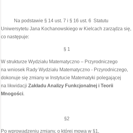
Na podstawie § 14 ust. 7 i § 16 ust. 6 Statutu
Uniwersytetu Jana Kochanowskiego w Kielcach zarządza się,
co następuje:
§ 1
W strukturze Wydziału Matematyczno – Przyrodniczego
na wniosek Rady Wydziału Matematyczno - Przyrodniczego,
dokonuje się zmiany w Instytucie Matematyki polegającej
na likwidacji
Zakładu Analizy Funkcjonalnej i Teorii
Mnogości
.
§2
Po wprowadzeniu zmiany, o której mowa w §1,