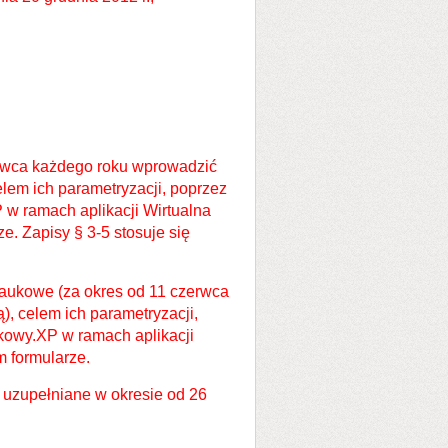
rwca każdego roku wprowadzić
lem ich parametryzacji, poprzez
w ramach aplikacji Wirtualna
e. Zapisy § 3-5 stosuje się
aukowe (za okres od 11 czerwca
), celem ich parametryzacji,
kowy.XP w ramach aplikacji
m formularze.
 uzupełniane w okresie od 26