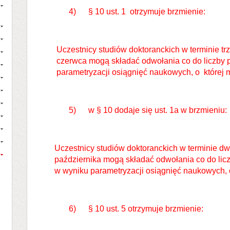
4) § 10 ust. 1 otrzymuje brzmienie:
Uczestnicy studiów doktoranckich w terminie tr
czerwca mogą składać odwołania co do liczby
parametryzacji osiągnięć naukowych, o której m
5) w § 10 dodaje się ust. 1a w brzmieniu:
Uczestnicy studiów doktoranckich w terminie dw
października mogą składać odwołania co do li
w wyniku parametryzacji osiągnięć naukowych, o
6) § 10 ust. 5 otrzymuje brzmienie: