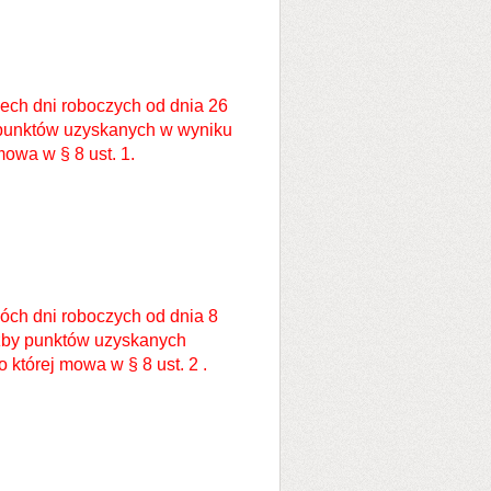
zech dni roboczych od dnia 26
 punktów uzyskanych w wyniku
owa w § 8 ust. 1.
óch dni roboczych od dnia 8
czby punktów uzyskanych
 której mowa w § 8 ust. 2 .