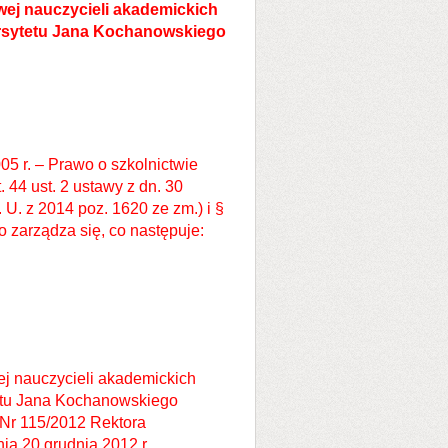
wej nauczycieli akademickich
ersytetu Jana Kochanowskiego
005 r. – Prawo o szkolnictwie
. 44 ust. 2 ustawy z dn. 30
 U. z 2014 poz. 1620 ze zm.) i §
 zarządza się, co następuje:
j nauczycieli akademickich
tetu Jana Kochanowskiego
 Nr 115/2012 Rektora
a 20 grudnia 2012 r.,