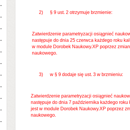
2) § 9 ust. 2 otrzymuje brzmienie:
Zatwierdzenie parametryzacji osiągnieć naukowy
następuje do dnia 25 czerwca każdego roku ka
w module Dorobek Naukowy.XP poprzez zmianę 
naukowego.
3) w § 9 dodaje się ust. 3 w brzmieniu:
Zatwierdzenie parametryzacji osiągnieć naukowy
następuje do dnia 7 października każdego rok
jest w module Dorobek Naukowy.XP poprzez zmi
naukowego.