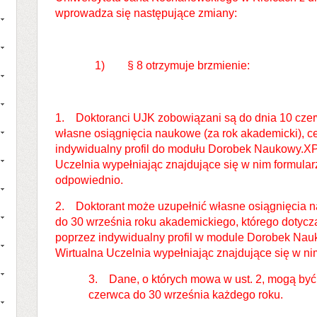
wprowadza się następujące zmiany:
1) § 8 otrzymuje brzmienie:
1. Doktoranci UJK zobowiązani są do dnia 10 cze
własne osiągnięcia naukowe (za rok akademicki), ce
indywidualny profil do modułu Dorobek Naukowy.XP 
Uczelnia wypełniając znajdujące się w nim formularz
odpowiednio.
2. Doktorant może uzupełnić własne osiągnięcia n
do 30 września roku akademickiego, którego dotyczą
poprzez indywidualny profil w module Dorobek Nau
Wirtualna Uczelnia wypełniając znajdujące się w ni
3. Dane, o których mowa w ust. 2, mogą być
czerwca do 30 września każdego roku.