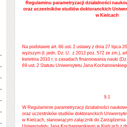
Regulaminu parametryzacji działalności nauko
oraz uczestników studiów doktoranckich Uniw
w Kielcach
Na podstawie art. 66 ust. 2 ustawy z dnia 27 lipca 2
wyższym (t. jedn. Dz. U. z 2012 poz. 572 ze zm.), art
kwietnia 2010 r. o zasadach finansowania nauki (Dz.
69 ust. 2 Statutu Uniwersytetu Jana Kochanowskiego
§ 1
W Regulaminie parametryzacji działalności naukowe
oraz uczestników studiów doktoranckich Uniwersy
w Kielcach, stanowiącym załącznik do Zarządzenia
Uniwersytetu Jana Kochanowskiego w Kielcach z dni