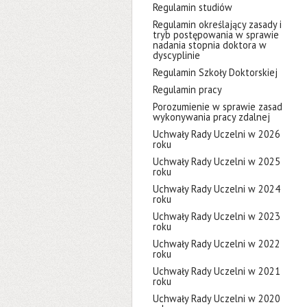
Regulamin studiów
Regulamin określający zasady i
tryb postępowania w sprawie
nadania stopnia doktora w
dyscyplinie
Regulamin Szkoły Doktorskiej
Regulamin pracy
Porozumienie w sprawie zasad
wykonywania pracy zdalnej
Uchwały Rady Uczelni w 2026
roku
Uchwały Rady Uczelni w 2025
roku
Uchwały Rady Uczelni w 2024
roku
Uchwały Rady Uczelni w 2023
roku
Uchwały Rady Uczelni w 2022
roku
Uchwały Rady Uczelni w 2021
roku
Uchwały Rady Uczelni w 2020