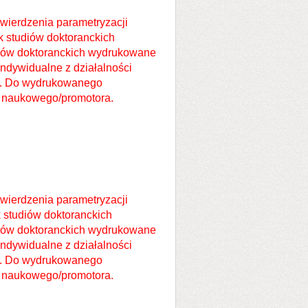
twierdzenia parametryzacji
ik studiów doktoranckich
diów doktoranckich wydrukowane
dywidualne z działalności
m. Do wydrukowanego
a naukowego/promotora.
twierdzenia parametryzacji
k studiów doktoranckich
diów doktoranckich wydrukowane
dywidualne z działalności
m. Do wydrukowanego
a naukowego/promotora.