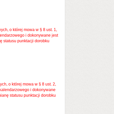
ch, o której mowa w § 8 ust. 1,
lendarzowego i dokonywane jest
statusu punktacji dorobku
ch, o której mowa w § 8 ust. 2,
u kalendarzowego i dokonywane
anę statusu punktacji dorobku