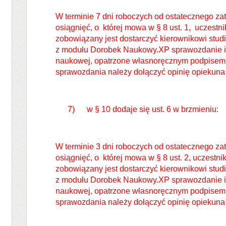
W terminie 7 dni roboczych od ostatecznego za
osiągnięć, o której mowa w § 8 ust. 1, uczestn
zobowiązany jest dostarczyć kierownikowi stu
z modułu Dorobek Naukowy.XP sprawozdanie in
naukowej, opatrzone własnoręcznym podpise
sprawozdania należy dołączyć opinię opiekun
7) w § 10 dodaje się ust. 6 w brzmieniu:
W terminie 3 dni roboczych od ostatecznego za
osiągnięć, o której mowa w § 8 ust. 2, uczestni
zobowiązany jest dostarczyć kierownikowi stu
z modułu Dorobek Naukowy.XP sprawozdanie in
naukowej, opatrzone własnoręcznym podpise
sprawozdania należy dołączyć opinię opiekun