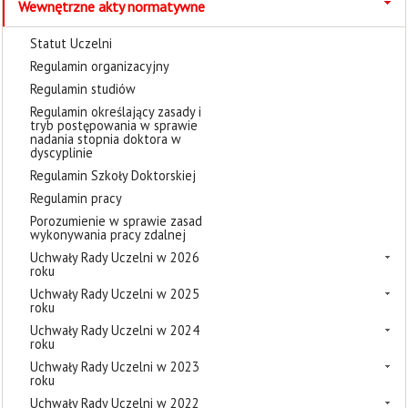
Wewnętrzne akty normatywne
Statut Uczelni
Regulamin organizacyjny
Regulamin studiów
Regulamin określający zasady i
tryb postępowania w sprawie
nadania stopnia doktora w
dyscyplinie
Regulamin Szkoły Doktorskiej
Regulamin pracy
Porozumienie w sprawie zasad
wykonywania pracy zdalnej
Uchwały Rady Uczelni w 2026
roku
Uchwały Rady Uczelni w 2025
roku
Uchwały Rady Uczelni w 2024
roku
Uchwały Rady Uczelni w 2023
roku
Uchwały Rady Uczelni w 2022