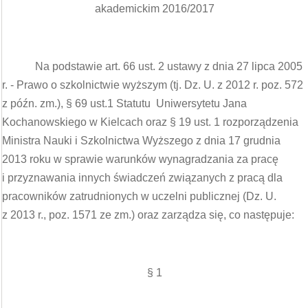
akademickim 2016/2017
Na podstawie art. 66 ust. 2 ustawy z dnia 27 lipca 2005
r. - Prawo o szkolnictwie wyższym (tj. Dz. U. z 2012 r. poz. 572
z późn. zm.), § 69 ust.1 Statutu Uniwersytetu Jana
Kochanowskiego w Kielcach oraz § 19 ust. 1 rozporządzenia
Ministra Nauki i Szkolnictwa Wyższego z dnia 17 grudnia
2013 roku w sprawie warunków wynagradzania za pracę
i przyznawania innych świadczeń związanych z pracą dla
pracowników zatrudnionych w uczelni publicznej (Dz. U.
z 2013 r., poz. 1571 ze zm.) oraz zarządza się, co następuje:
§ 1