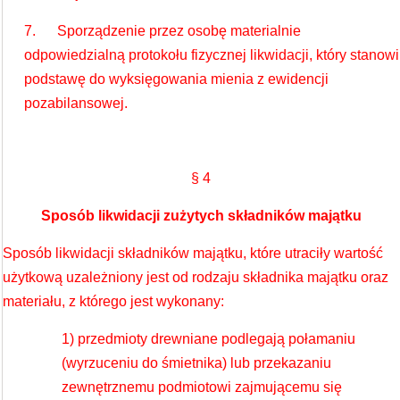
7. Sporządzenie przez osobę materialnie
odpowiedzialną protokołu fizycznej likwidacji, który stanowi
podstawę do wyksięgowania mienia z ewidencji
pozabilansowej.
§ 4
Sposób likwidacji zużytych składników majątku
Sposób likwidacji składników majątku, które utraciły wartość
użytkową uzależniony jest od rodzaju składnika majątku oraz
materiału, z którego jest wykonany:
1) przedmioty drewniane podlegają połamaniu
(wyrzuceniu do śmietnika) lub przekazaniu
zewnętrznemu podmiotowi zajmującemu się