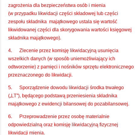
zagrożenia dla bezpieczeństwa osób i mienia
(w przypadku likwidacji części składowej lub części
zespołu składnika majątkowego ustala się wartość
likwidowanej części dla skorygowania wartości księgowej
składnika majątkowego).
4. Zlecenie przez komisję likwidacyjną usunięcia
wszelkich danych (w sposób uniemożliwiający ich
odtworzenie) z pamięci i nośników sprzętu elektronicznego
przeznaczonego do likwidacji.
5. Sporządzenie dowodu likwidacji środka trwałego
(„LT”), będącego podstawą przeniesienia składnika
majątkowego z ewidencji bilansowej do pozabilansowej.
6. Przeprowadzenie przez osobę materialnie
odpowiedzialną oraz komisję likwidacyjną fizycznej
likwidacji mienia.