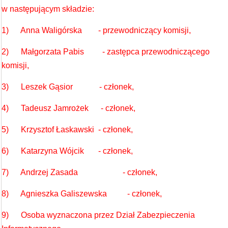
w następującym składzie:
1) Anna Waligórska - przewodniczący komisji,
2) Małgorzata Pabis - zastępca przewodniczącego
komisji,
3) Leszek Gąsior - członek,
4) Tadeusz Jamrożek - członek,
5) Krzysztof Łaskawski - członek,
6) Katarzyna Wójcik - członek,
7) Andrzej Zasada - członek,
8) Agnieszka Galiszewska - członek,
9) Osoba wyznaczona przez Dział Zabezpieczenia