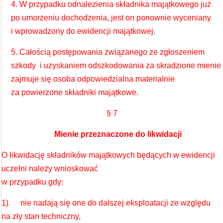
4. W przypadku odnalezienia składnika majątkowego już
po umorzeniu dochodzenia, jest on ponownie wyceniany
i wprowadzony do ewidencji majątkowej.
5. Całością postępowania związanego ze zgłoszeniem
szkody i uzyskaniem odszkodowania za skradzione mienie
zajmuje się osoba odpowiedzialna materialnie
za powierzone składniki majątkowe.
§ 7
Mienie przeznaczone do likwidacji
O likwidację składników majątkowych będących w ewidencji
uczelni należy wnioskować
w przypadku gdy:
1) nie nadają się one do dalszej eksploatacji ze względu
na zły stan techniczny,