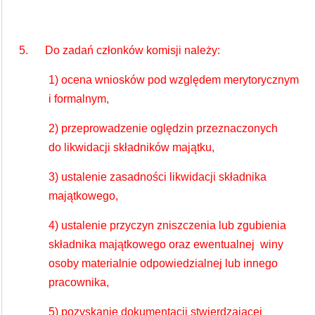
5. Do zadań członków komisji należy:
1) ocena wniosków pod względem merytorycznym
i formalnym,
2) przeprowadzenie oględzin przeznaczonych
do likwidacji składników majątku,
3) ustalenie zasadności likwidacji składnika
majątkowego,
4) ustalenie przyczyn zniszczenia lub zgubienia
składnika majątkowego oraz ewentualnej winy
osoby materialnie odpowiedzialnej lub innego
pracownika,
5) pozyskanie dokumentacji stwierdzającej