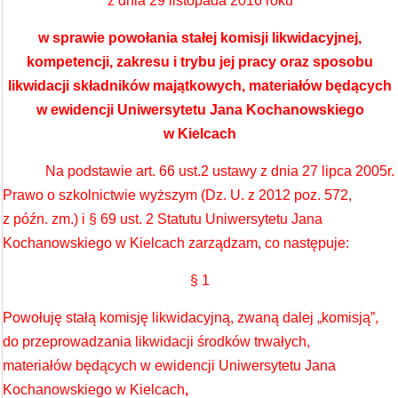
z dnia 29 listopada 2016 roku
w sprawie powołania stałej komisji likwidacyjnej,
kompetencji, zakresu i trybu jej pracy oraz sposobu
likwidacji składników majątkowych, materiałów będących
w ewidencji Uniwersytetu Jana Kochanowskiego
w Kielcach
Na podstawie art. 66 ust.2 ustawy z dnia 27 lipca 2005r.
Prawo o szkolnictwie wyższym (Dz. U. z 2012 poz. 572,
z późn. zm.) i § 69 ust. 2 Statutu Uniwersytetu Jana
Kochanowskiego w Kielcach zarządzam, co następuje:
§ 1
Powołuję stałą komisję likwidacyjną, zwaną dalej „komisją”,
do przeprowadzania likwidacji środków trwałych,
materiałów będących w ewidencji Uniwersytetu Jana
Kochanowskiego w Kielcach
,