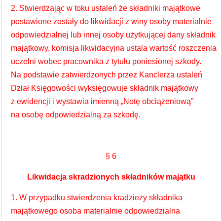
2. Stwierdzając w toku ustaleń że składniki majątkowe
postawione zostały do likwidacji z winy osoby materialnie
odpowiedzialnej lub innej osoby użytkującej dany składnik
majątkowy, komisja likwidacyjna ustala wartość roszczenia
uczelni wobec pracownika z tytułu poniesionej szkody.
Na podstawie zatwierdzonych przez Kanclerza ustaleń
Dział Księgowości wyksięgowuje składnik majątkowy
z ewidencji i wystawia imienną „Notę obciążeniową”
na osobę odpowiedzialną za szkodę.
§ 6
Likwidacja skradzionych składników majątku
1. W przypadku stwierdzenia kradzieży składnika
majątkowego osoba materialnie odpowiedzialna