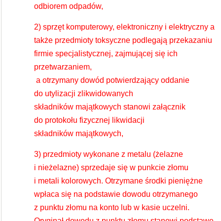
odbiorem odpadów,
2) sprzęt komputerowy, elektroniczny i elektryczny a
także przedmioty toksyczne podlegają przekazaniu
firmie specjalistycznej, zajmującej się ich
przetwarzaniem,
a otrzymany dowód potwierdzający oddanie
do utylizacji zlikwidowanych
składników majątkowych stanowi załącznik
do protokołu fizycznej likwidacji
składników majątkowych,
3) przedmioty wykonane z metalu (żelazne
i nieżelazne) sprzedaje się w punkcie złomu
i metali kolorowych. Otrzymane środki pieniężne
wpłaca się na podstawie dowodu otrzymanego
z punktu złomu na konto lub w kasie uczelni.
Oryginał dowodu z punktu złomu stanowi podstawę