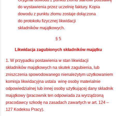
do wystawienia przez uczelnię faktury. Kopia
dowodu z punktu złomu zostaje dołączona
do protokołu fizycznej likwidacji
składników majątkowych.
§ 5
Likwidacja zagubionych składników majątku
1. W przypadku postawienia w stan likwidacji
składników majątkowych na skutek zagubienia, lub
zniszczenia spowodowanego nienależytym użytkowaniem
komisja likwidacyjna ustala winę osoby materialnie
odpowiedzialnej lub innej osoby użytkującej dany składnik
majątkowy (pracownik ten odpowiada za wyrządzoną
pracodawcy szkodę na zasadach zawartych w art. 124 –
127 Kodeksu Pracy).