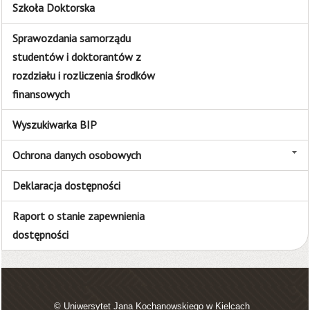
Szkoła Doktorska
Sprawozdania samorządu
studentów i doktorantów z
rozdziału i rozliczenia środków
finansowych
Wyszukiwarka BIP
Ochrona danych osobowych
Deklaracja dostępności
Raport o stanie zapewnienia
dostępności
© Uniwersytet Jana Kochanowskiego w Kielcach