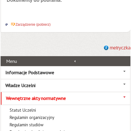
Dokumenty do pobrania:
Zarządzenie (pobierz)
metryczka
Menu
Informacje Podstawowe
Władze Uczelni
Wewnętrzne akty normatywne
Statut Uczelni
Regulamin organizacyjny
Regulamin studiów