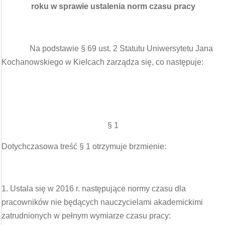
roku w sprawie ustalenia norm czasu pracy
Na podstawie § 69 ust. 2 Statutu Uniwersytetu Jana
Kochanowskiego w Kielcach zarządza się, co następuje:
§ 1
Dotychczasowa treść § 1 otrzymuje brzmienie:
1. Ustala się w 2016 r. następujące normy czasu dla
pracowników nie będących nauczycielami akademickimi
zatrudnionych w pełnym wymiarze czasu pracy: