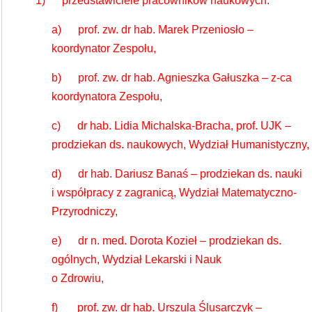
1) przedstawiciele pracowników naukowych:
a) prof. zw. dr hab. Marek Przeniosło –
koordynator Zespołu,
b) prof. zw. dr hab. Agnieszka Gałuszka – z-ca
koordynatora Zespołu,
c) dr hab. Lidia Michalska-Bracha, prof. UJK –
prodziekan ds. naukowych, Wydział Humanistyczny,
d) dr hab. Dariusz Banaś – prodziekan ds. nauki
i współpracy z zagranicą, Wydział Matematyczno-
Przyrodniczy,
e) dr n. med. Dorota Kozieł – prodziekan ds.
ogólnych, Wydział Lekarski i Nauk
o Zdrowiu,
f) prof. zw. dr hab. Urszula Ślusarczyk –