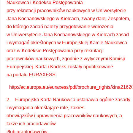
Naukowca i Kodeksu Postępowania
przy rekrutacji pracowników naukowych w Uniwersytecie
Jana Kochanowskiego w Kielcach, zwany dalej Zespołem,
do którego zadań należy przygotowanie wdrożenia
w Uniwersytecie Jana Kochanowskiego w Kielcach zasad
i wymagań określonych w Europejskiej Karcie Naukowca
oraz w Kodeksie Postępowania przy rekrutacji
pracowników naukowych, zgodnie z wytycznymi Komisji
Europejskiej. Karta i Kodeks zostały opublikowane
na portalu EURAXESS:
http://ec.europa.eu/euraxess/pdf/brochure_rights/kina2162
2. Europejska Karta Naukowca ustanawia ogólne zasady
i wymagania określające role, zakres
obowiązków i uprawnienia pracowników naukowych, a
także ich pracodawców
i/lub grantodawców.