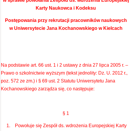
w sprawie powołania Zespołu ds. wdrożenia Europejskiej
Karty Naukowca i Kodeksu
Postępowania przy rekrutacji pracowników naukowych
w Uniwersytecie Jana Kochanowskiego w Kielcach
Na podstawie art. 66 ust. 1 i 2 ustawy z dnia 27 lipca 2005 r. –
Prawo o szkolnictwie wyższym (tekst jednolity: Dz. U. 2012 r.,
poz. 572 ze zm.) i § 69 ust. 2 Statutu Uniwersytetu Jana
Kochanowskiego zarządza się, co następuje:
§ 1
1. Powołuje się Zespół ds. wdrożenia Europejskiej Karty