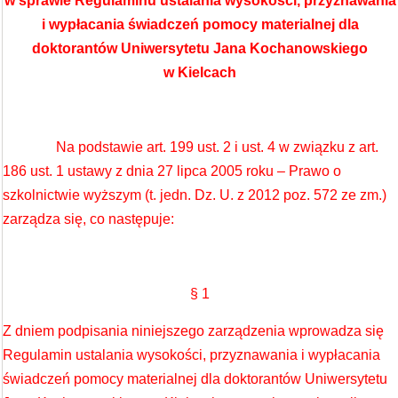
w sprawie Regulaminu ustalania wysokości, przyznawania
i wypłacania świadczeń pomocy materialnej dla
doktorantów Uniwersytetu Jana Kochanowskiego
w Kielcach
Na podstawie art. 199 ust. 2 i ust. 4 w związku z art.
186 ust. 1 ustawy z dnia 27 lipca 2005 roku – Prawo o
szkolnictwie wyższym (t. jedn. Dz. U. z 2012 poz. 572 ze zm.)
zarządza się, co następuje:
§ 1
Z dniem podpisania niniejszego zarządzenia wprowadza się
Regulamin ustalania wysokości, przyznawania i wypłacania
świadczeń pomocy materialnej dla doktorantów Uniwersytetu