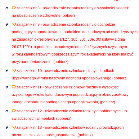
załącznik nr 8 - oświadczenie członka rodziny o wysokości składek
na ubezpieczenie zdrowotne (pobierz)
załącznik nr 9 - oświadczenie członka rodziny o dochodzie
podlegającym opodatkowaniu podatkiem dochodowym od osób fizycznych
na zasadach określonych w art.27, 30b, 30c, 30e, 30f ustawy z dnia
26.07.1991r. o podatku dochodowym od osób fizycznych uzyskanym
w roku kalendarzowym poprzedzającym rok akademicki na który ma być
przyznane świadczenie, (pobierz)
załącznik nr 10 - oświadczenie członka rodziny o źródłach
uzyskiwanego w roku bazowym dochodu opodatkowanego (pobierz)
załącznik nr 11 - oświadczenie członków rodziny o wysokości
uzyskanego w roku kalendarzowym poprzedzającym okres zasiłkowy
innego dochodu niepodlegającego opodatkowaniu, (pobierz)
załącznik nr 12 - oświadczenie członka rodziny o pobieranych lub
świadczonych alimentach (pobierz)
załącznik nr 13 - oświadczenie członków rodziny prowadzących
pozarolniczą działalność gospodarczą (pobierz)