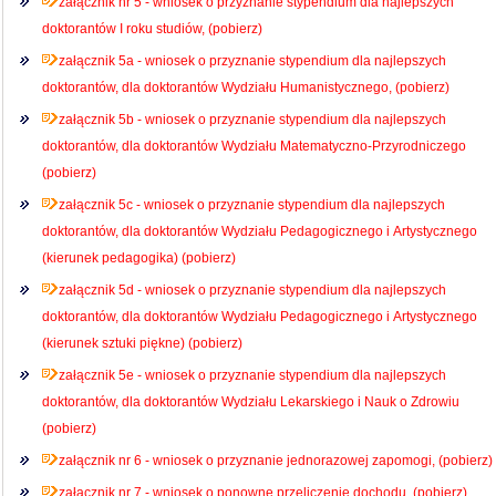
załącznik nr 5 - wniosek o przyznanie stypendium dla najlepszych
doktorantów I roku studiów, (pobierz)
załącznik 5a - wniosek o przyznanie stypendium dla najlepszych
doktorantów, dla doktorantów Wydziału Humanistycznego, (pobierz)
załącznik 5b - wniosek o przyznanie stypendium dla najlepszych
doktorantów, dla doktorantów Wydziału Matematyczno-Przyrodniczego
(pobierz)
załącznik 5c - wniosek o przyznanie stypendium dla najlepszych
doktorantów, dla doktorantów Wydziału Pedagogicznego i Artystycznego
(kierunek pedagogika) (pobierz)
załącznik 5d - wniosek o przyznanie stypendium dla najlepszych
doktorantów, dla doktorantów Wydziału Pedagogicznego i Artystycznego
(kierunek sztuki piękne) (pobierz)
załącznik 5e - wniosek o przyznanie stypendium dla najlepszych
doktorantów, dla doktorantów Wydziału Lekarskiego i Nauk o Zdrowiu
(pobierz)
załącznik nr 6 - wniosek o przyznanie jednorazowej zapomogi, (pobierz)
załącznik nr 7 - wniosek o ponowne przeliczenie dochodu, (pobierz)